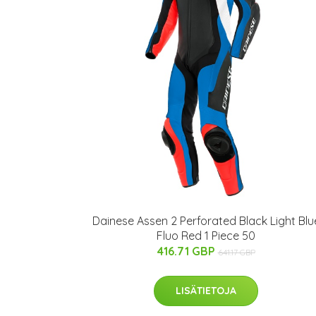
Dainese Assen 2 Perforated Black Light Blu
Fluo Red 1 Piece 50
416.71 GBP
641.17 GBP
LISÄTIETOJA