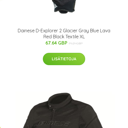
N
Dainese D-Explorer 2 Glacier Gray Blue Lava
Red Black Textile XL
67.64 GBP
71.21 GBP
LISÄTIETOJA