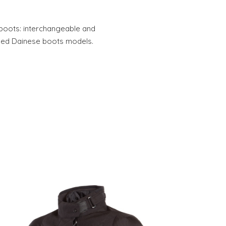
r boots: interchangeable and
nged Dainese boots models.