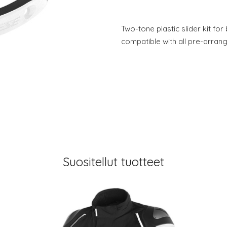
Two-tone plastic slider kit fo
compatible with all pre-arra
Suositellut tuotteet