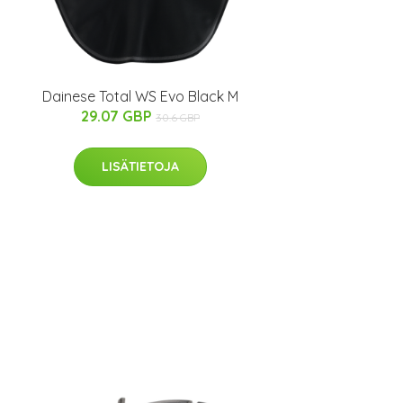
Dainese Total WS Evo Black M
29.07 GBP
30.6 GBP
LISÄTIETOJA