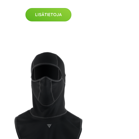
LISÄTIETOJA