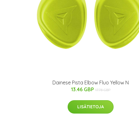
Dainese Pista Elbow Fluo Yellow N
13.46 GBP
17.78 GBP
LISÄTIETOJA