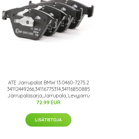
ATE Jarrupalat BMW 13.0460-7275.2
34112449266,34116775314,34116850885
Jarrupalasarja,Jarrupala, Levyjarru
72.99 EUR
LISÄTIETOJA