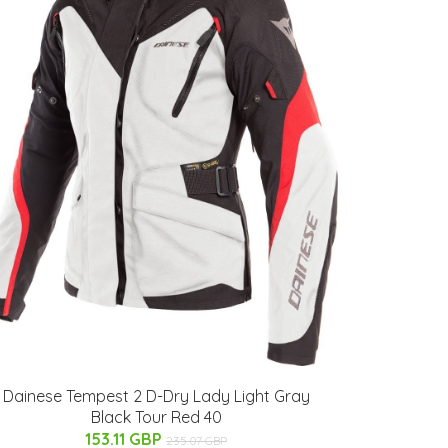
Dainese Tempest 2 D-Dry Lady Light Gray
Black Tour Red 40
153.11 GBP
235.07 GBP