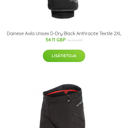
Dainese Avila Unisex D-Dry Black Anthracite Textile 2XL
54.11 GBP
56.96 GBP
LISÄTIETOJA