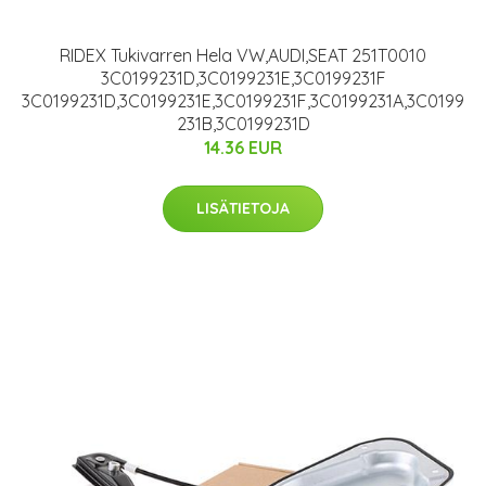
RIDEX Tukivarren Hela VW,AUDI,SEAT 251T0010
3C0199231D,3C0199231E,3C0199231F
3C0199231D,3C0199231E,3C0199231F,3C0199231A,3C0199
231B,3C0199231D
14.36 EUR
LISÄTIETOJA