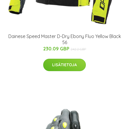
Dainese Speed Master D-Dry Ebony Fluo Yellow Black
56
230.09 GBP
242.2 GBP
LISÄTIETOJA