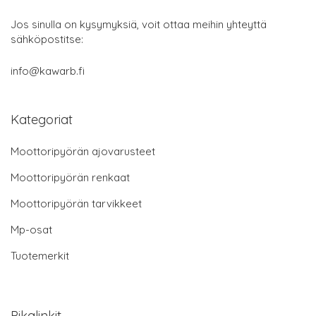
Jos sinulla on kysymyksiä, voit ottaa meihin yhteyttä
sähköpostitse:
info@kawarb.fi
Kategoriat
Moottoripyörän ajovarusteet
Moottoripyörän renkaat
Moottoripyörän tarvikkeet
Mp-osat
Tuotemerkit
Pikalinkit