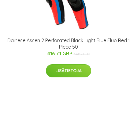
Dainese Assen 2 Perforated Black Light Blue Fluo Red 1
Piece 50
416.71 GBP
641.17 GBP
LISÄTIETOJA