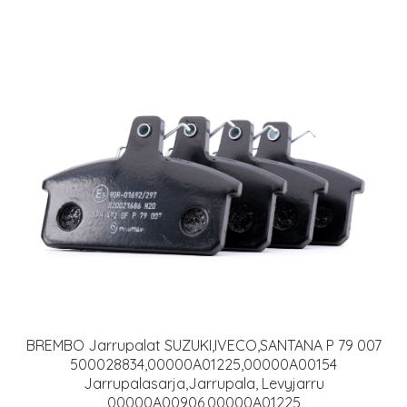
BREMBO Jarrupalat SUZUKI,IVECO,SANTANA P 79 007
500028834,00000A01225,00000A00154
Jarrupalasarja,Jarrupala, Levyjarru
00000A00906,00000A01225