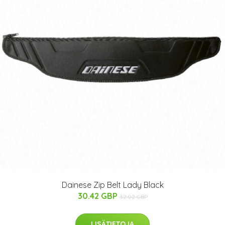
Dainese Zip Belt Lady Black
30.42 GBP
32.02 GBP
LISÄTIETOJA