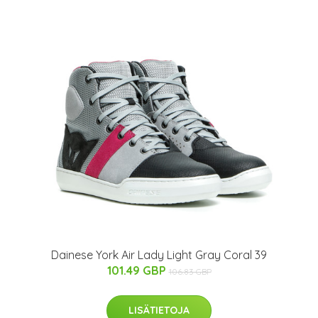
Dainese York Air Lady Light Gray Coral 39
101.49 GBP
106.83 GBP
LISÄTIETOJA