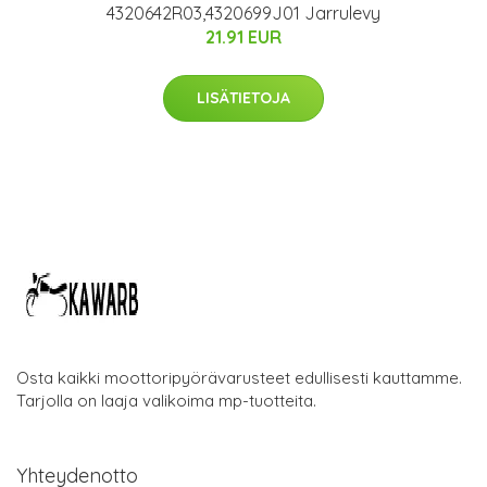
4320642R03,4320699J01 Jarrulevy
21.91 EUR
LISÄTIETOJA
Osta kaikki moottoripyörävarusteet edullisesti kauttamme.
Tarjolla on laaja valikoima mp-tuotteita.
Yhteydenotto