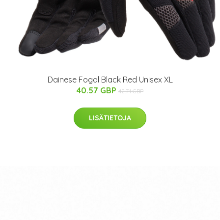
Dainese Fogal Black Red Unisex XL
40.57 GBP
42.71 GBP
LISÄTIETOJA