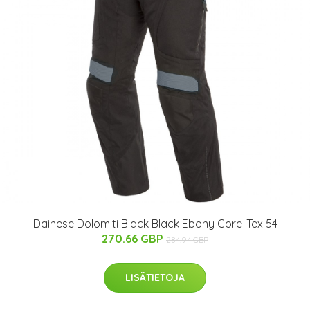
Dainese Dolomiti Black Black Ebony Gore-Tex 54
270.66 GBP
284.94 GBP
LISÄTIETOJA