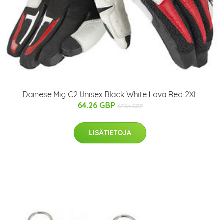
Dainese Mig C2 Unisex Black White Lava Red 2XL
64.26 GBP
67.64 GBP
LISÄTIETOJA