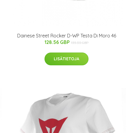
Dainese Street Rocker D-WP Testa Di Moro 46
128.56 GBP
135.33 GBP
LISÄTIETOJA