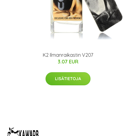
K2 Ilmanraikastin V207
3.07 EUR
LISÄTIETOJA