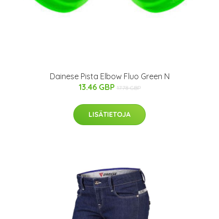
Dainese Pista Elbow Fluo Green N
13.46 GBP
17.78 GBP
LISÄTIETOJA