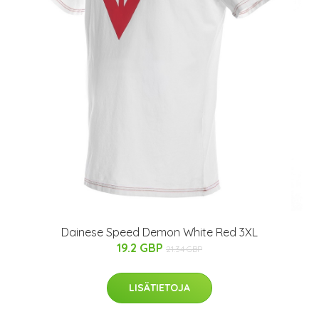
Dainese Speed Demon White Red 3XL
19.2 GBP
21.34 GBP
LISÄTIETOJA