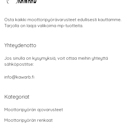
Osta kaikki moottoripyörävarusteet edullisesti kauttamme.
Tarjolla on laaja valikoima mp-tuotteita.
Yhteydenotto
Jos sinulla on kysymyksiä, voit ottaa meihin yhteyttä
sähköpostitse:
info@kawarb.fi
Kategoriat
Moottoripyörän ajovarusteet
Moottoripyörän renkaat