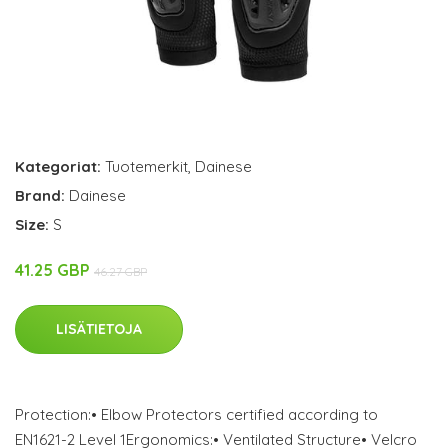
Kategoriat:
Tuotemerkit
,
Dainese
Brand:
Dainese
Size:
S
41.25 GBP
46.27 GBP
LISÄTIETOJA
Protection:• Elbow Protectors certified according to
EN1621-2 Level 1Ergonomics:• Ventilated Structure• Velcro