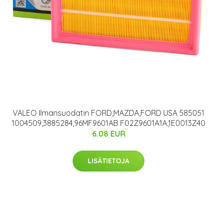
VALEO Ilmansuodatin FORD,MAZDA,FORD USA 585051
1004509,3885284,96MF9601AB F02Z9601A1A,1E0013Z40
6.08 EUR
LISÄTIETOJA