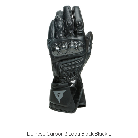
Dainese Carbon 3 Lady Black Black L