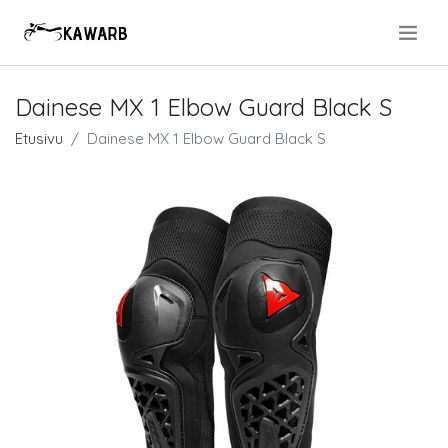
.
Dainese MX 1 Elbow Guard Black S
Etusivu
Dainese MX 1 Elbow Guard Black S