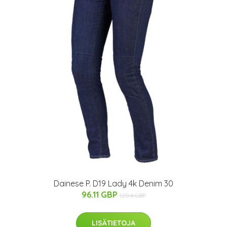
Dainese P. D19 Lady 4k Denim 30
96.11 GBP
120.4 GBP
LISÄTIETOJA