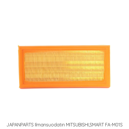
JAPANPARTS Ilmansuodatin MITSUBISHI,SMART FA-M01S