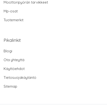
Moottoripyörän tarvikkeet
Mp-osat
Tuotemerkit
Pikalinkit
Blogi
Ota yhteyttä
Käyttöehdot
Tietosuojakäytäntö
Sitemap