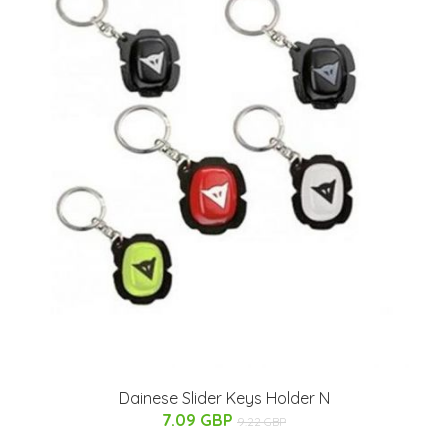
Dainese Slider Keys Holder N
7.09 GBP
9.22 GBP