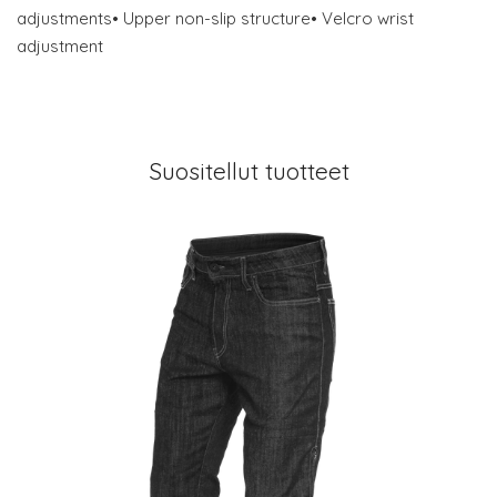
adjustments• Upper non-slip structure• Velcro wrist
adjustment
Suositellut tuotteet