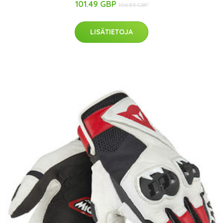
101.49 GBP
106.83 GBP
LISÄTIETOJA