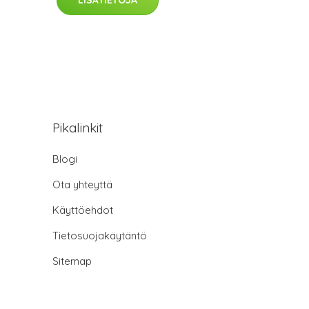
LISÄTIETOJA
Pikalinkit
Blogi
Ota yhteyttä
Käyttöehdot
Tietosuojakäytäntö
Sitemap