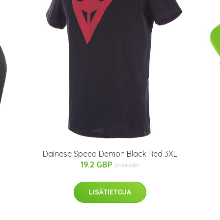
Dainese Speed Demon Black Red 3XL
19.2 GBP
21.34 GBP
LISÄTIETOJA