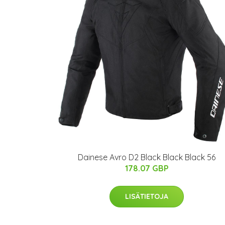
Dainese Avro D2 Black Black Black 56
178.07 GBP
LISÄTIETOJA