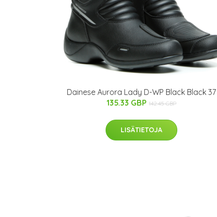
Dainese Aurora Lady D-WP Black Black 37
135.33 GBP
142.45 GBP
LISÄTIETOJA