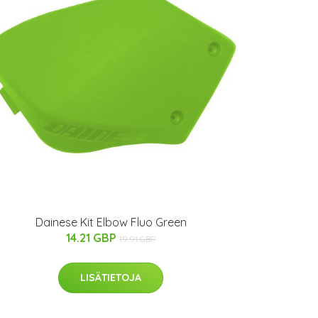
Dainese Kit Elbow Fluo Green
14.21 GBP
19.91 GBP
LISÄTIETOJA