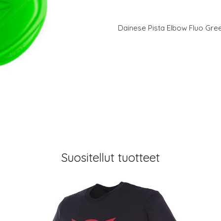
Dainese Pista Elbow Fluo Gre
Suositellut tuotteet