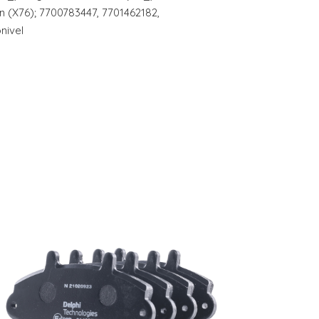
 (X76); 7700783447, 7701462182,
nivel