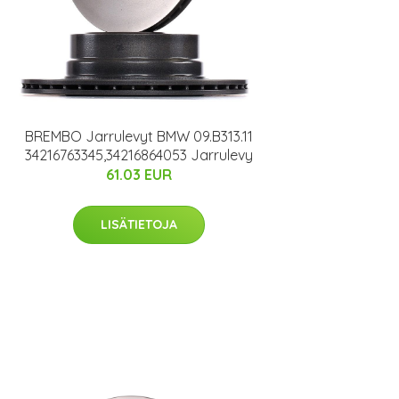
BREMBO Jarrulevyt BMW 09.B313.11
34216763345,34216864053 Jarrulevy
61.03 EUR
LISÄTIETOJA