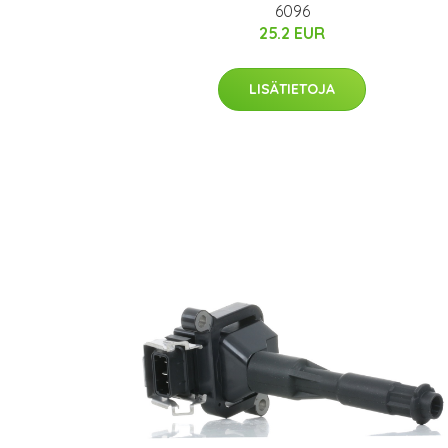
6096
25.2 EUR
LISÄTIETOJA