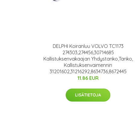
DELPHI Koiranluu VOLVO TC1173
274303,274456,30714685
Kallistuksenvakaajan Yhdystanko,Tanko,
Kallistuksenvaimennin
31201602,31216292,8634736,8672445
11.86 EUR
LISÄTIETOJA