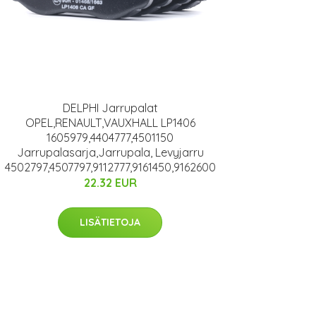
DELPHI Jarrupalat
OPEL,RENAULT,VAUXHALL LP1406
1605979,4404777,4501150
Jarrupalasarja,Jarrupala, Levyjarru
4502797,4507797,9112777,9161450,9162600
22.32 EUR
LISÄTIETOJA