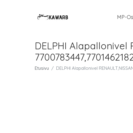
MP-Os
DELPHI Alapallonive
7700783447,7701462182
Etusivu
DELPHI Alapallonivel RENAULT,NISSA