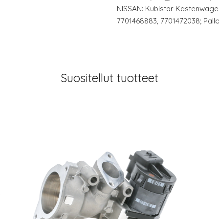
NISSAN: Kubistar Kastenwagen
7701468883, 7701472038; Pallo
Suositellut tuotteet