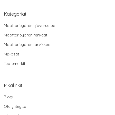
Kategoriat
Moottoripyörän ajovarusteet
Moottoripyörän renkaat
Moottoripyörän tarvikkeet
Mp-osat
Tuotemerkit
Pikalinkit
Blogi
Ota yhteyttä