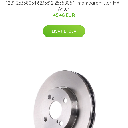
12B1 25358054,6235612,25358054 Ilmamäärämittari,MAF
Anturi
45.48 EUR
LISÄTIETOJA