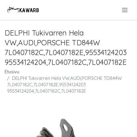
.
DELPHI Tukivarren Hela
VW,AUDI,PORSCHE TD844W
7L0407182C,7L0407182E,95534124203
95534124204,7L0407182C,7L0407182E
Etusivu
DELPHI Tukivarren Hela VW,AUDI,PORSCHE TD844W
7L0407182C,7L0407182E,95534124203
95534124204,7L0407182C,7L0407182E