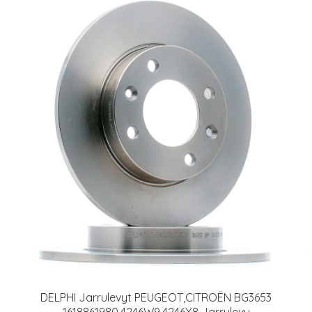
DELPHI Jarrulevyt PEUGEOT,CITROËN BG3653