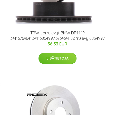
TRW Jarrulevyt BMW DF4449
34116764641,34116854997,6764641 Jarrulevy 6854997
36.53 EUR
LISÄTIETOJA