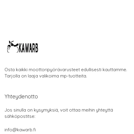
Osta kaikki moottoripyörävarusteet edullisesti kauttamme.
Tarjolla on laaja valikoima mp-tuotteita.
Yhteydenotto
Jos sinulla on kysymyksiä, voit ottaa meihin yhteyttä
sähköpostitse:
info@kawarb.fi