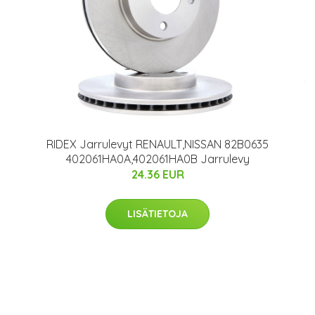
RIDEX Jarrulevyt RENAULT,NISSAN 82B0635
402061HA0A,402061HA0B Jarrulevy
24.36 EUR
LISÄTIETOJA