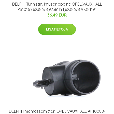
DELPHI Tunnistin, Imusarjapaine OPEL,VAUXHALL
PS10163 6238678,97381191,6238678 97381191
36.49 EUR
LISÄTIETOJA
DELPHI Ilmamassamittari OPEL,VAUXHALL AF10088-