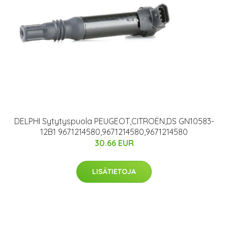
DELPHI Sytytyspuola PEUGEOT,CITROËN,DS GN10583-
12B1 9671214580,9671214580,9671214580
30.66 EUR
LISÄTIETOJA