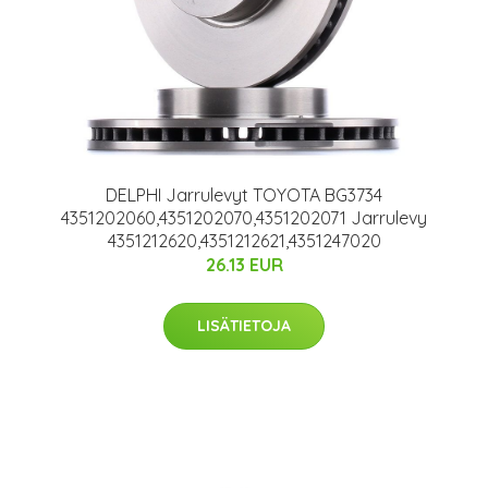
DELPHI Jarrulevyt TOYOTA BG3734
4351202060,4351202070,4351202071 Jarrulevy
4351212620,4351212621,4351247020
26.13 EUR
LISÄTIETOJA