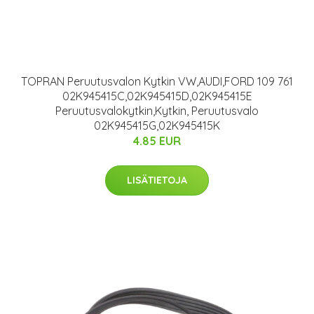
TOPRAN Peruutusvalon Kytkin VW,AUDI,FORD 109 761
02K945415C,02K945415D,02K945415E
Peruutusvalokytkin,Kytkin, Peruutusvalo
02K945415G,02K945415K
4.85 EUR
LISÄTIETOJA