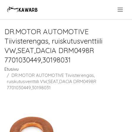
.
DR.MOTOR AUTOMOTIVE
Tiivisterengas, ruiskutusventtiili
VW,SEAT,DACIA DRM0498R
7701030449,30198031
Etusivu
DR.MOTOR AUTOMOTIVE Tiivisterengas,
ruiskutusventtiili VW,SEAT,DACIA DRM0498R
7701030449,30198031