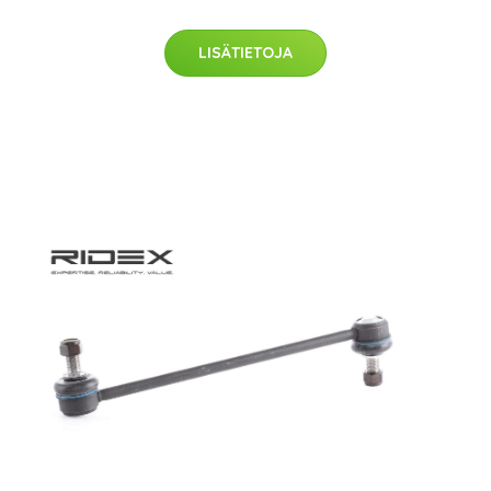
LISÄTIETOJA