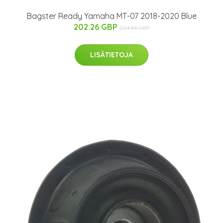
Bagster Ready Yamaha MT-07 2018-2020 Blue
202.26 GBP
224.36 GBP
LISÄTIETOJA