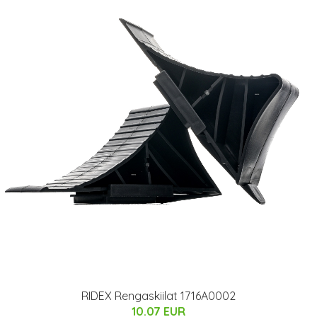
RIDEX Rengaskiilat 1716A0002
10.07 EUR