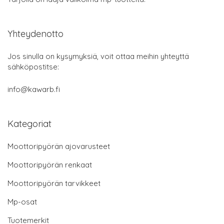
Yhteydenotto
Jos sinulla on kysymyksiä, voit ottaa meihin yhteyttä
sähköpostitse:
info@kawarb.fi
Kategoriat
Moottoripyörän ajovarusteet
Moottoripyörän renkaat
Moottoripyörän tarvikkeet
Mp-osat
Tuotemerkit