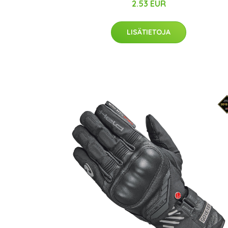
2.53 EUR
LISÄTIETOJA