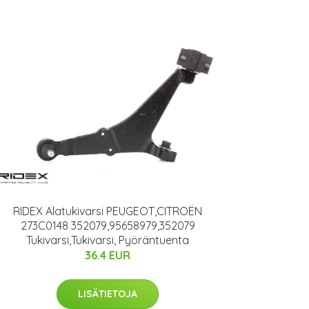
RIDEX Alatukivarsi PEUGEOT,CITROËN
273C0148 352079,95658979,352079
Tukivarsi,Tukivarsi, Pyöräntuenta
36.4 EUR
LISÄTIETOJA