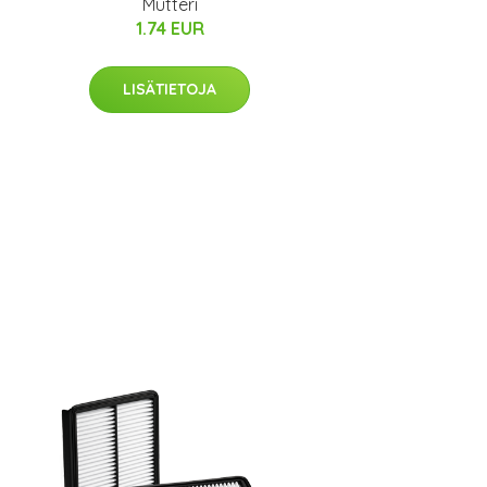
Mutteri
1.74 EUR
LISÄTIETOJA