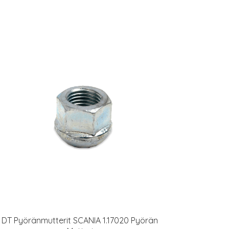
DT Pyöränmutterit SCANIA 1.17020 Pyörän