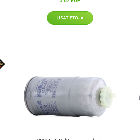
3.67 EUR
LISÄTIETOJA