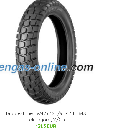
Bridgestone TW42 ( 120/90-17 TT 64S
takapyörä, M/C )
131.3 EUR