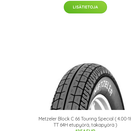
LISÄTIETOJA
Metzeler Block C 66 Touring Special ( 4.00-1
TT 64H etupyörä, takapyörä )