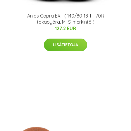
Anlas Capra EXT ( 140/80-18 TT 70R
takapyörä, M+S-merkintä )
127.2 EUR
LISÄTIETOJA