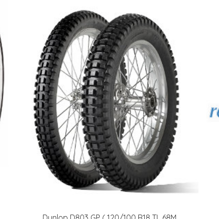
Dunlop D803 GP ( 120/100 R18 TL 68M