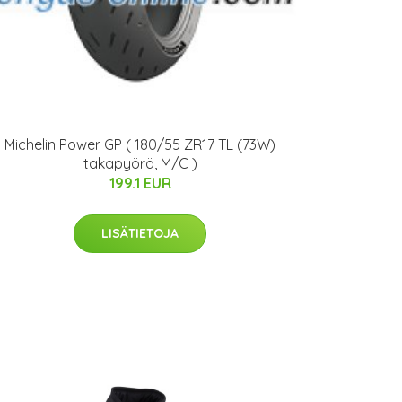
Michelin Power GP ( 180/55 ZR17 TL (73W)
takapyörä, M/C )
199.1 EUR
LISÄTIETOJA