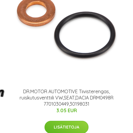
DR.MOTOR AUTOMOTIVE Tiivisterengas,
ruiskutusventtiili VW,SEAT,DACIA DRM0498R
7701030449,30198031
3.05 EUR
LISÄTIETOJA