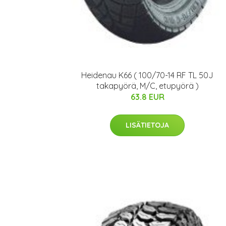
Heidenau K66 ( 100/70-14 RF TL 50J
takapyörä, M/C, etupyörä )
63.8 EUR
LISÄTIETOJA