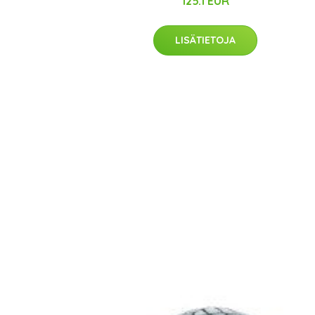
125.1 EUR
LISÄTIETOJA