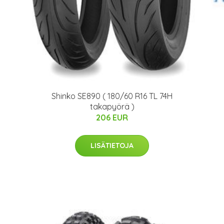
Shinko SE890 ( 180/60 R16 TL 74H
takapyörä )
206 EUR
LISÄTIETOJA