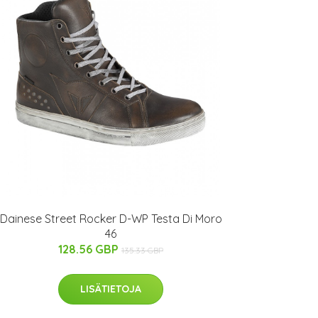
Dainese Street Rocker D-WP Testa Di Moro
46
128.56 GBP
135.33 GBP
LISÄTIETOJA