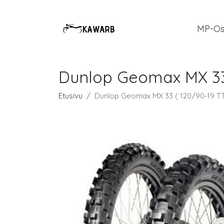
MP-Os
Dunlop Geomax MX 33 
Etusivu
Dunlop Geomax MX 33 ( 120/90-19 T