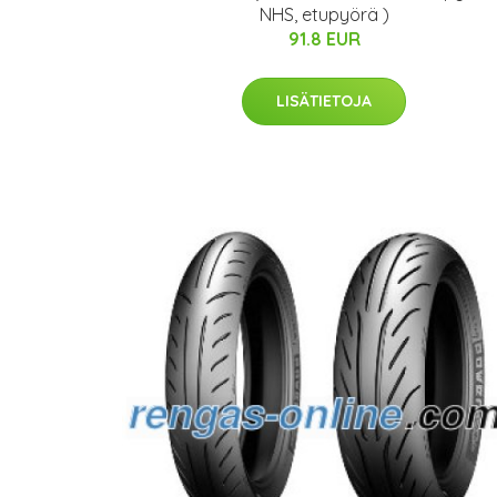
NHS, etupyörä )
91.8 EUR
LISÄTIETOJA