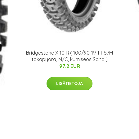
Bridgestone X 10 R ( 100/90-19 TT 57M
takapyörä, M/C, kumiseos Sand )
97.2 EUR
LISÄTIETOJA