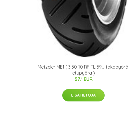
Metzeler ME1 ( 3.50-10 RF TL 59J takapyörä
etupyörä )
57.1 EUR
LISÄTIETOJA