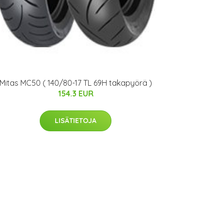
Mitas MC50 ( 140/80-17 TL 69H takapyörä )
154.3 EUR
LISÄTIETOJA