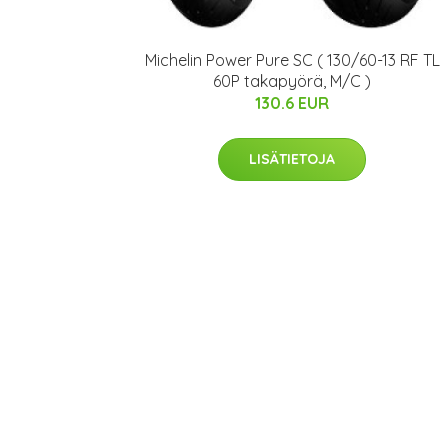
Michelin Power Pure SC ( 130/60-13 RF TL
60P takapyörä, M/C )
130.6 EUR
LISÄTIETOJA