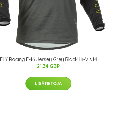
FLY Racing F-16 Jersey Grey Black Hi-Vis M
21.34 GBP
LISÄTIETOJA