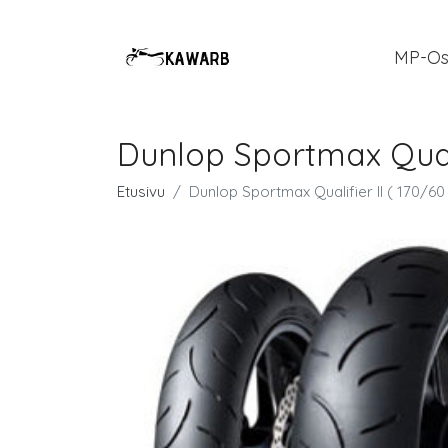
MP-Os
Dunlop Sportmax Quali
Etusivu
Dunlop Sportmax Qualifier II ( 170/6