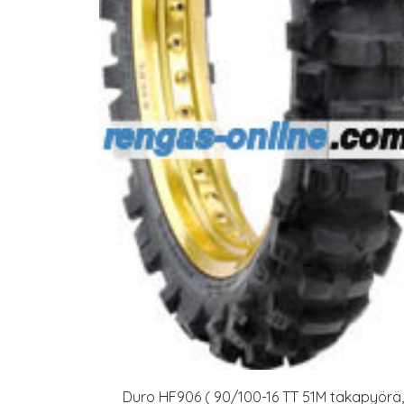
Duro HF906 ( 90/100-16 TT 51M takapyörä,