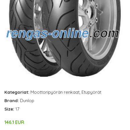
Kategoriat:
Moottoripyörän renkaat
,
Etupyörät
Brand:
Dunlop
Size:
17
146.1 EUR