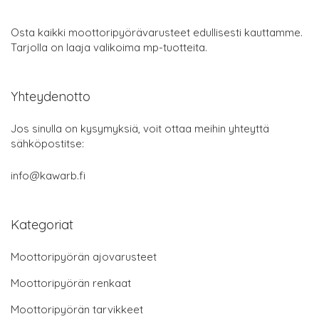
Osta kaikki moottoripyörävarusteet edullisesti kauttamme.
Tarjolla on laaja valikoima mp-tuotteita.
Yhteydenotto
Jos sinulla on kysymyksiä, voit ottaa meihin yhteyttä
sähköpostitse:
info@kawarb.fi
Kategoriat
Moottoripyörän ajovarusteet
Moottoripyörän renkaat
Moottoripyörän tarvikkeet