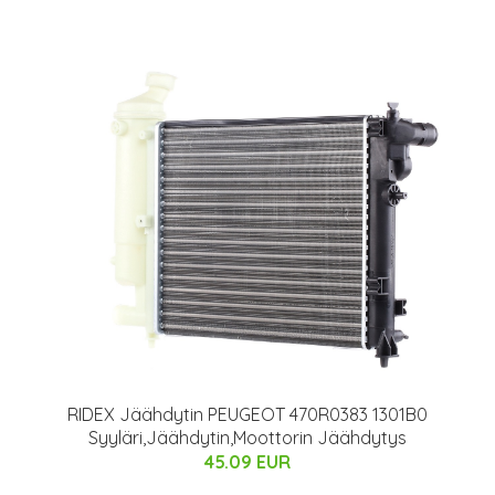
RIDEX Jäähdytin PEUGEOT 470R0383 1301B0
Syyläri,Jäähdytin,Moottorin Jäähdytys
45.09 EUR