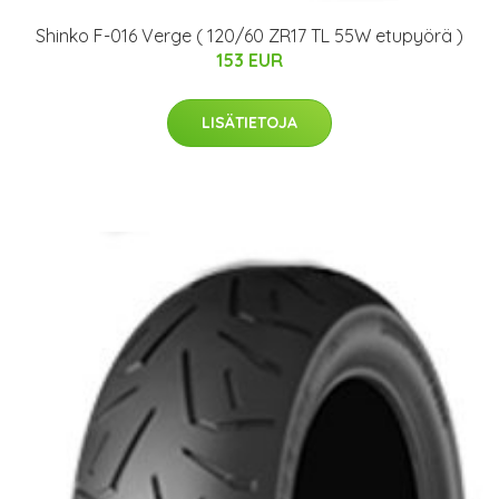
Shinko F-016 Verge ( 120/60 ZR17 TL 55W etupyörä )
153 EUR
LISÄTIETOJA