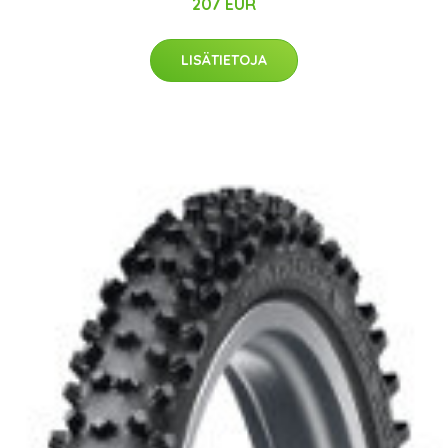
207 EUR
LISÄTIETOJA