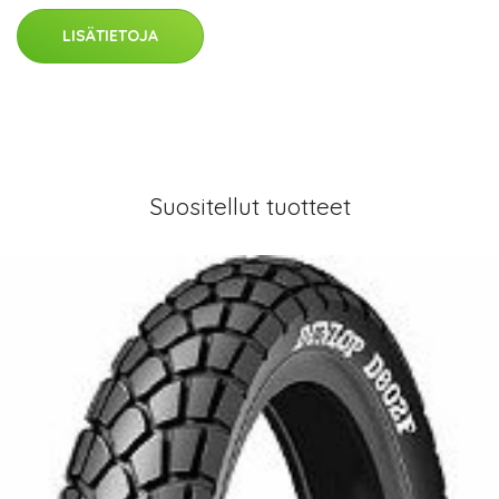
LISÄTIETOJA
Suositellut tuotteet