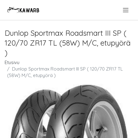
.
Dunlop Sportmax Roadsmart III SP (
120/70 ZR17 TL (58W) M/C, etupyörä
)
Etusivu
Dunlop Sportmax Roadsmart III SP ( 120/70 ZR17 TL
(58W) M/C, etupyörä )