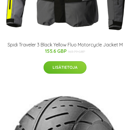
Spidi Traveler 3 Black Yellow Fluo Motorcycle Jacket M
155.6 GBP
163.79 GBP
LISÄTIETOJA