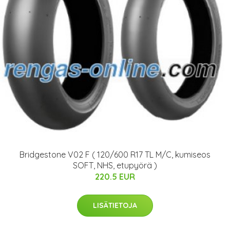
Bridgestone V02 F ( 120/600 R17 TL M/C, kumiseos
SOFT, NHS, etupyörä )
220.5 EUR
LISÄTIETOJA