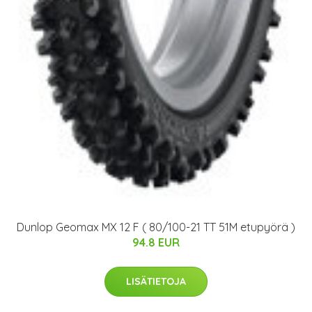
Dunlop Geomax MX 12 F ( 80/100-21 TT 51M etupyörä )
94.8 EUR
LISÄTIETOJA