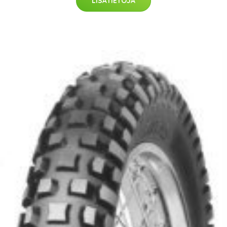
LISÄTIETOJA