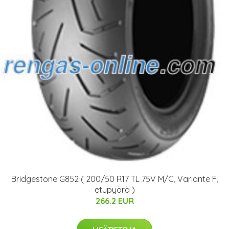
Bridgestone G852 ( 200/50 R17 TL 75V M/C, Variante F,
etupyörä )
266.2 EUR