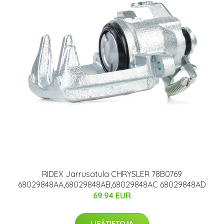
RIDEX Jarrusatula CHRYSLER 78B0769
68029848AA,68029848AB,68029848AC 68029848AD
69.94 EUR
LISÄTIETOJA