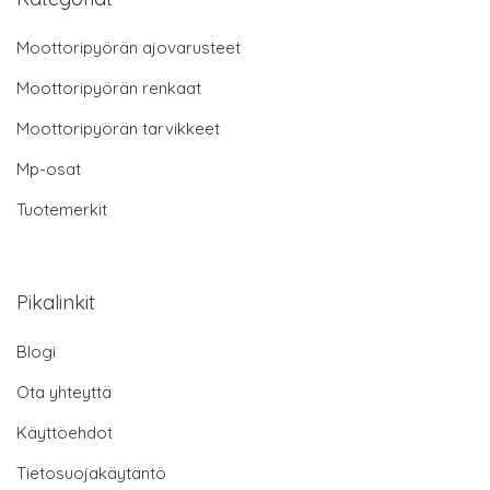
Moottoripyörän ajovarusteet
Moottoripyörän renkaat
Moottoripyörän tarvikkeet
Mp-osat
Tuotemerkit
Pikalinkit
Blogi
Ota yhteyttä
Käyttöehdot
Tietosuojakäytäntö