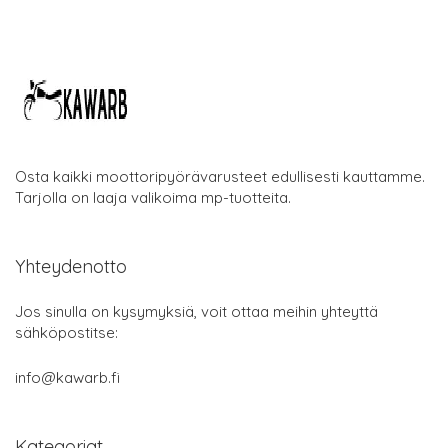
Osta kaikki moottoripyörävarusteet edullisesti kauttamme.
Tarjolla on laaja valikoima mp-tuotteita.
Yhteydenotto
Jos sinulla on kysymyksiä, voit ottaa meihin yhteyttä
sähköpostitse:
info@kawarb.fi
Kategoriat