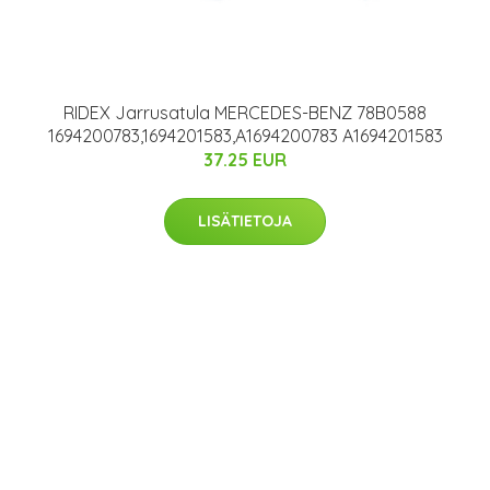
RIDEX Jarrusatula MERCEDES-BENZ 78B0588
1694200783,1694201583,A1694200783 A1694201583
37.25 EUR
LISÄTIETOJA