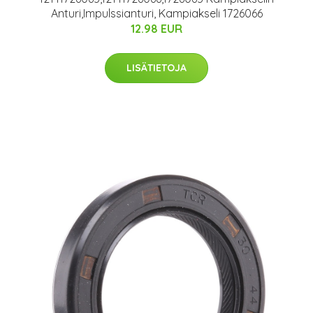
Anturi,Impulssianturi, Kampiakseli 1726066
12.98 EUR
LISÄTIETOJA