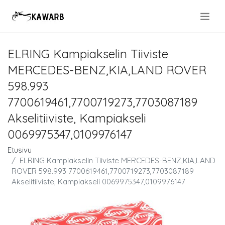
.
ELRING Kampiakselin Tiiviste
MERCEDES-BENZ,KIA,LAND ROVER
598.993
7700619461,7700719273,7703087189
Akselitiiviste, Kampiakseli
0069975347,0109976147
Etusivu
ELRING Kampiakselin Tiiviste MERCEDES-BENZ,KIA,LAND
ROVER 598.993 7700619461,7700719273,7703087189
Akselitiiviste, Kampiakseli 0069975347,0109976147