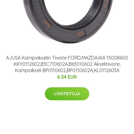
AJUSA Kampiakselin Tiiviste FORD,MAZDA,KIA 15008600
KKY0112602,B3C710602A,B63010602 Akselitiiviste,
Kampiakseli BP0110602,BP0110602A,KL0112603A
6.34 EUR
LISÄTIETOJA