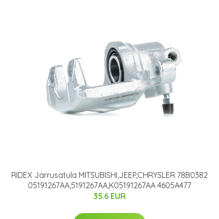
RIDEX Jarrusatula MITSUBISHI,JEEP,CHRYSLER 78B0382
05191267AA,5191267AA,K05191267AA 4605A477
35.6 EUR