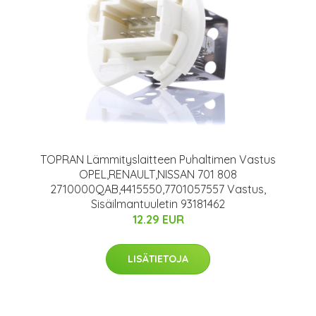
TOPRAN Lämmityslaitteen Puhaltimen Vastus
OPEL,RENAULT,NISSAN 701 808
2710000QAB,4415550,7701057557 Vastus,
Sisäilmantuuletin 93181462
12.29 EUR
LISÄTIETOJA