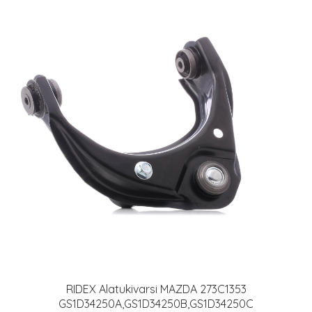
RIDEX Alatukivarsi MAZDA 273C1353
GS1D34250A,GS1D34250B,GS1D34250C