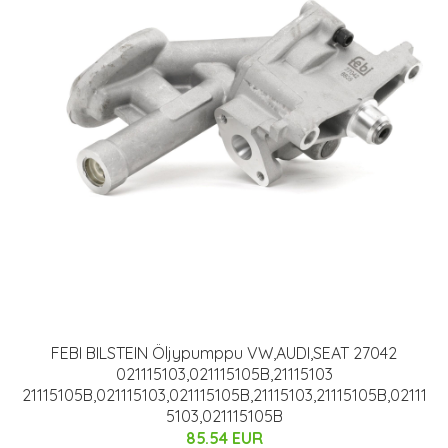
FEBI BILSTEIN Öljypumppu VW,AUDI,SEAT 27042
021115103,021115105B,21115103
21115105B,021115103,021115105B,21115103,21115105B,02111
5103,021115105B
85.54 EUR