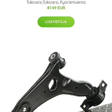
Tukivarsi,Tukivarsi, Pyöräntuenta
41.49 EUR
LISÄTIETOJA