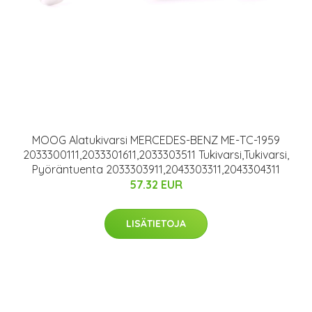
MOOG Alatukivarsi MERCEDES-BENZ ME-TC-1959
2033300111,2033301611,2033303511 Tukivarsi,Tukivarsi,
Pyöräntuenta 2033303911,2043303311,2043304311
57.32 EUR
LISÄTIETOJA