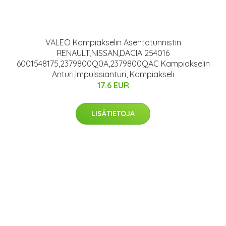
VALEO Kampiakselin Asentotunnistin
RENAULT,NISSAN,DACIA 254016
6001548175,2379800Q0A,2379800QAC Kampiakselin
Anturi,Impulssianturi, Kampiakseli
17.6 EUR
LISÄTIETOJA