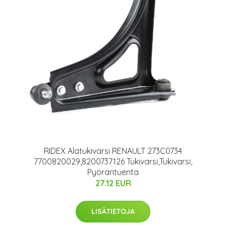
RIDEX Alatukivarsi RENAULT 273C0734
7700820029,8200737126 Tukivarsi,Tukivarsi,
Pyöräntuenta
27.12 EUR
LISÄTIETOJA