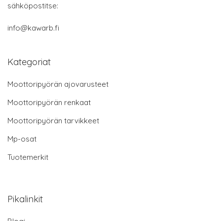
sähköpostitse:
info@kawarb.fi
Kategoriat
Moottoripyörän ajovarusteet
Moottoripyörän renkaat
Moottoripyörän tarvikkeet
Mp-osat
Tuotemerkit
Pikalinkit