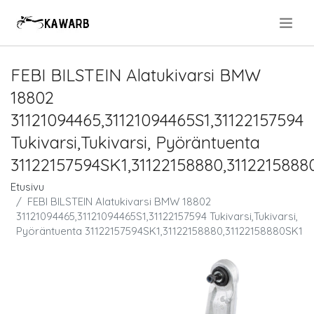
.
FEBI BILSTEIN Alatukivarsi BMW
18802
31121094465,31121094465S1,31122157594
Tukivarsi,Tukivarsi, Pyöräntuenta
31122157594SK1,31122158880,3112215888
Etusivu
FEBI BILSTEIN Alatukivarsi BMW 18802
31121094465,31121094465S1,31122157594 Tukivarsi,Tukivarsi,
Pyöräntuenta 31122157594SK1,31122158880,31122158880SK1