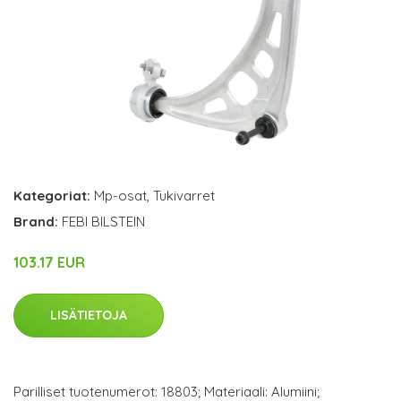
Kategoriat:
Mp-osat
,
Tukivarret
Brand:
FEBI BILSTEIN
103.17 EUR
LISÄTIETOJA
Parilliset tuotenumerot: 18803; Materiaali: Alumiini;