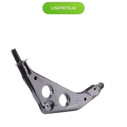
LISÄTIETOJA