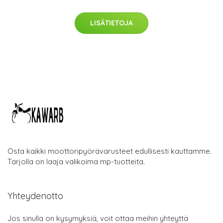
LISÄTIETOJA
Osta kaikki moottoripyörävarusteet edullisesti kauttamme.
Tarjolla on laaja valikoima mp-tuotteita.
Yhteydenotto
Jos sinulla on kysymyksiä, voit ottaa meihin yhteyttä