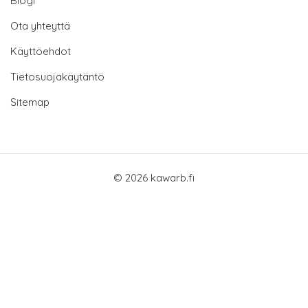
Blogi
Ota yhteyttä
Käyttöehdot
Tietosuojakäytäntö
Sitemap
© 2026 kawarb.fi