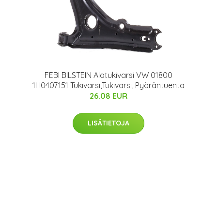
1
FEBI BILSTEIN Alatukivarsi VW 01800
1H0407151 Tukivarsi,Tukivarsi, Pyöräntuenta
26.08 EUR
LISÄTIETOJA