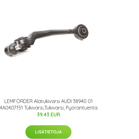
LEMFÖRDER Alatukivarsi AUDI 38940 01
4A0407151 Tukivarsi,Tukivarsi, Pyöräntuenta
39.43 EUR
LISÄTIETOJA