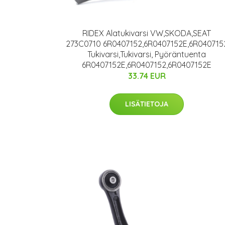
RIDEX Alatukivarsi VW,SKODA,SEAT
273C0710 6R0407152,6R0407152E,6R040715
Tukivarsi,Tukivarsi, Pyöräntuenta
6R0407152E,6R0407152,6R0407152E
33.74 EUR
LISÄTIETOJA