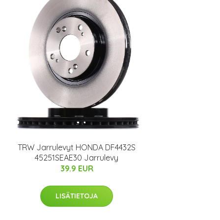
TRW Jarrulevyt HONDA DF4432S
45251SEAE30 Jarrulevy
39.9 EUR
LISÄTIETOJA