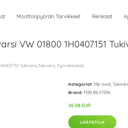
at
Moottoripyörän Tarvikkeet
Renkaat
A
arsi VW 01800 1H0407151 Tukiva
H0407151 Tukivarsi,Tukivarsi, Pyöräntuenta
Kategoriat:
Mp-osat
,
Tukivar
Brand:
FEBI BILSTEIN
26.08 EUR
LISÄTIETOJA