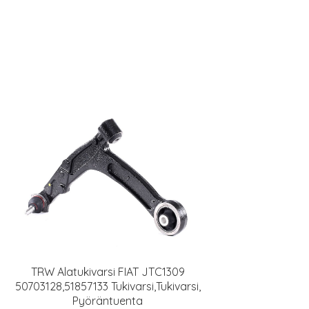
TRW Alatukivarsi FIAT JTC1309
50703128,51857133 Tukivarsi,Tukivarsi,
Pyöräntuenta