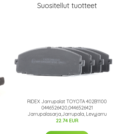
Suositellut tuotteet
RIDEX Jarrupalat TOYOTA 402B1100
0446526420,0446526421
Jarrupalasarja,Jarrupala, Levyjarru
22.74 EUR