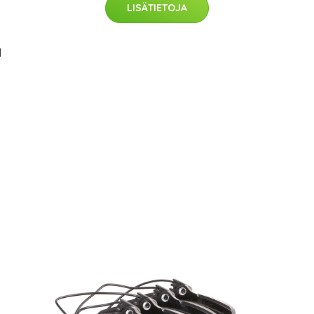
LISÄTIETOJA
1