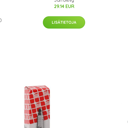
29.14 EUR
0
LISÄTIETOJA