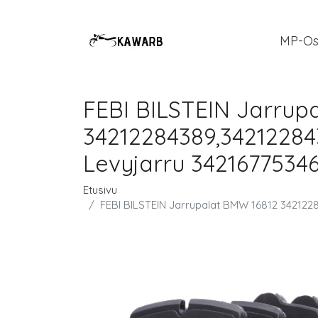
MP-Os
FEBI BILSTEIN Jarrup
34212284389,34212284
Levyjarru 3421677534
Etusivu
FEBI BILSTEIN Jarrupalat BMW 16812 342122