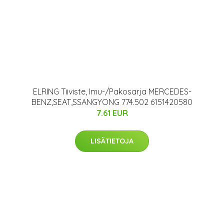
ELRING Tiiviste, Imu-/Pakosarja MERCEDES-
BENZ,SEAT,SSANGYONG 774.502 6151420580
7.61 EUR
LISÄTIETOJA