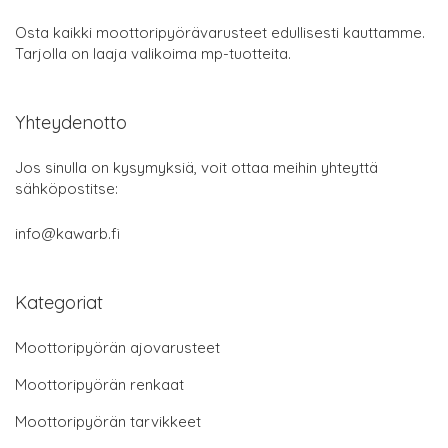
Osta kaikki moottoripyörävarusteet edullisesti kauttamme.
Tarjolla on laaja valikoima mp-tuotteita.
Yhteydenotto
Jos sinulla on kysymyksiä, voit ottaa meihin yhteyttä
sähköpostitse:
info@kawarb.fi
Kategoriat
Moottoripyörän ajovarusteet
Moottoripyörän renkaat
Moottoripyörän tarvikkeet