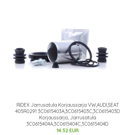
RIDEX Jarrusatula Korjaussarja VW,AUDI,SEAT
405R0291 3C0615403A,3C0615403C,3C0615403D
Korjaussarja, Jarrusatula
3C0615404A,3C0615404C,3C0615404D
14.52 EUR