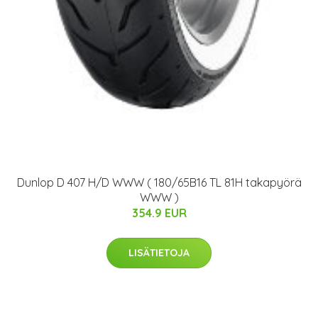
Dunlop D 407 H/D WWW ( 180/65B16 TL 81H takapyörä
WWW )
354.9 EUR
LISÄTIETOJA