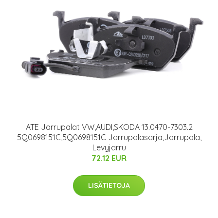
ATE Jarrupalat VW,AUDI,SKODA 13.0470-7303.2
5Q0698151C,5Q0698151C Jarrupalasarja,Jarrupala,
Levyjarru
72.12 EUR
LISÄTIETOJA