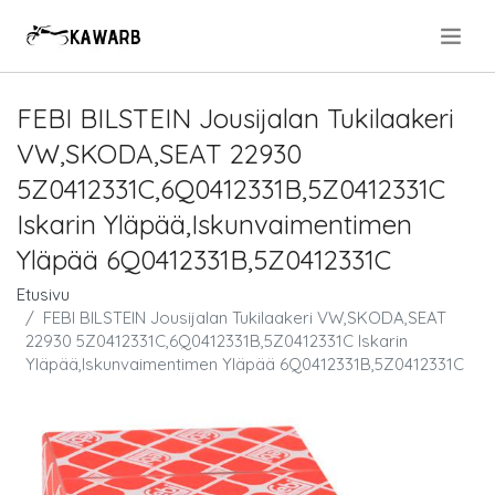
.
FEBI BILSTEIN Jousijalan Tukilaakeri
VW,SKODA,SEAT 22930
5Z0412331C,6Q0412331B,5Z0412331C
Iskarin Yläpää,Iskunvaimentimen
Yläpää 6Q0412331B,5Z0412331C
Etusivu
FEBI BILSTEIN Jousijalan Tukilaakeri VW,SKODA,SEAT
22930 5Z0412331C,6Q0412331B,5Z0412331C Iskarin
Yläpää,Iskunvaimentimen Yläpää 6Q0412331B,5Z0412331C