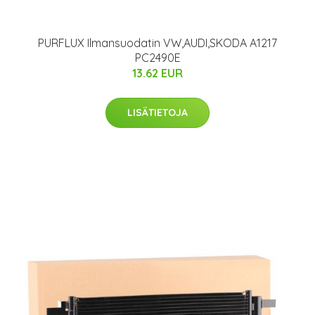
PURFLUX Ilmansuodatin VW,AUDI,SKODA A1217
PC2490E
13.62 EUR
LISÄTIETOJA