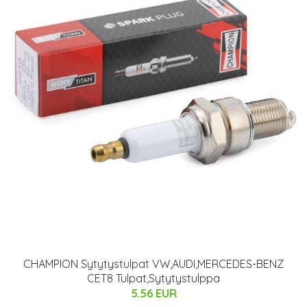
CHAMPION Sytytystulpat VW,AUDI,MERCEDES-BENZ
CET8 Tulpat,Sytytystulppa
5.56 EUR