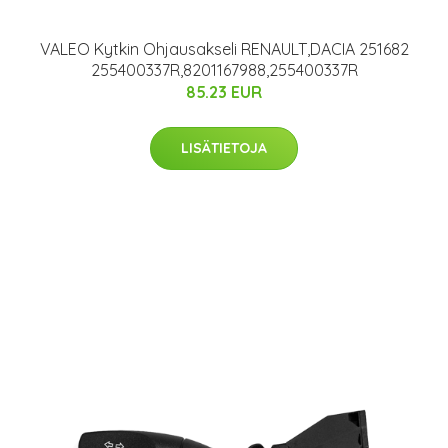
VALEO Kytkin Ohjausakseli RENAULT,DACIA 251682
255400337R,8201167988,255400337R
85.23 EUR
LISÄTIETOJA