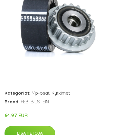
Kategoriat:
Mp-osat
,
Kytkimet
Brand:
FEBI BILSTEIN
64.97 EUR
LISÄTIETOJA