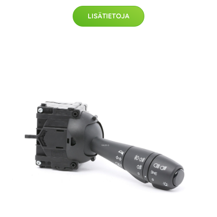
LISÄTIETOJA