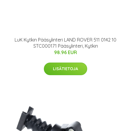
LuK Kytkin Pääsylinteri LAND ROVER 511 0142 10
STC000171 Pääsylinteri, Kytkin
98.96 EUR
LISÄTIETOJA