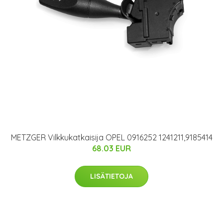
METZGER Vilkkukatkaisija OPEL 0916252 1241211,9185414
68.03 EUR
LISÄTIETOJA