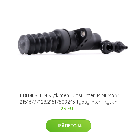
FEBI BILSTEIN Kytkimen Työsylinteri MINI 34933
21516777428,21517509243 Työsylinteri, Kytkin
23 EUR
LISÄTIETOJA