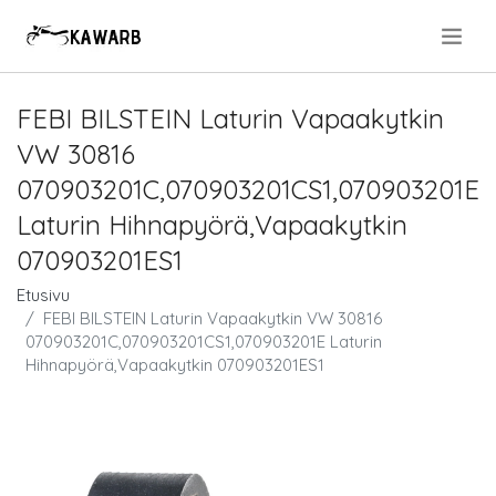
.
FEBI BILSTEIN Laturin Vapaakytkin
VW 30816
070903201C,070903201CS1,070903201E
Laturin Hihnapyörä,Vapaakytkin
070903201ES1
Etusivu
FEBI BILSTEIN Laturin Vapaakytkin VW 30816
070903201C,070903201CS1,070903201E Laturin
Hihnapyörä,Vapaakytkin 070903201ES1