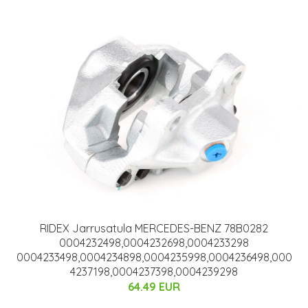
RIDEX Jarrusatula MERCEDES-BENZ 78B0282
0004232498,0004232698,0004233298
0004233498,0004234898,0004235998,0004236498,000
4237198,0004237398,0004239298
64.49 EUR