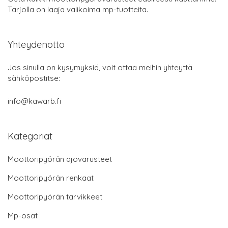
Tarjolla on laaja valikoima mp-tuotteita.
Yhteydenotto
Jos sinulla on kysymyksiä, voit ottaa meihin yhteyttä
sähköpostitse:
info@kawarb.fi
Kategoriat
Moottoripyörän ajovarusteet
Moottoripyörän renkaat
Moottoripyörän tarvikkeet
Mp-osat