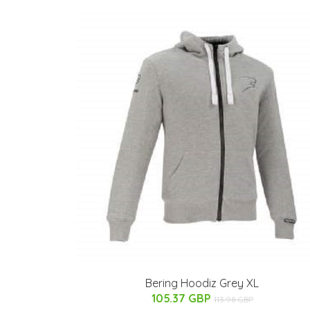
Bering Hoodiz Grey XL
105.37 GBP
113.98 GBP