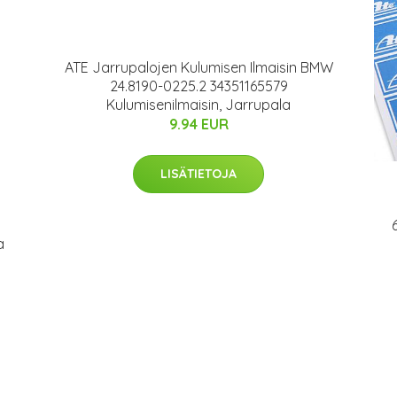
ATE Jarrupalojen Kulumisen Ilmaisin BMW
24.8190-0225.2 34351165579
Kulumisenilmaisin, Jarrupala
9.94 EUR
LISÄTIETOJA
a