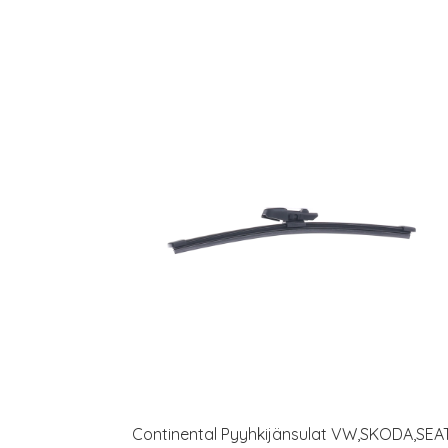
Continental Pyyhkijänsulat VW,SKODA,SEA