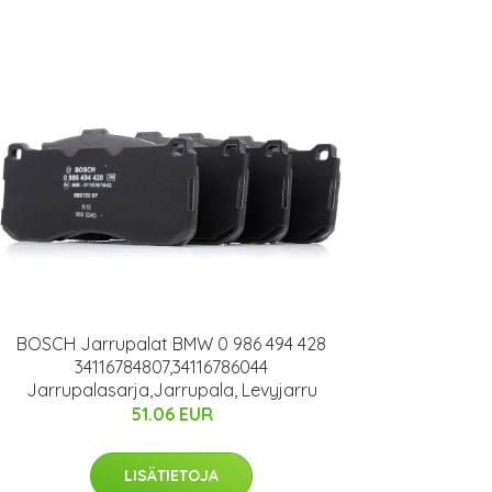
BOSCH Jarrupalat BMW 0 986 494 428
34116784807,34116786044
Jarrupalasarja,Jarrupala, Levyjarru
51.06 EUR
LISÄTIETOJA