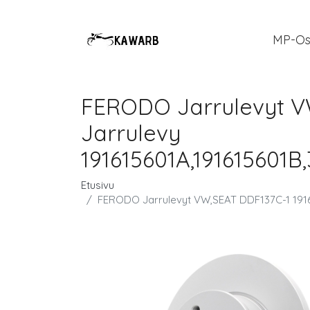
MP-Os
FERODO Jarrulevyt VW
Jarrulevy
191615601A,191615601B,
Etusivu
FERODO Jarrulevyt VW,SEAT DDF137C-1 191615