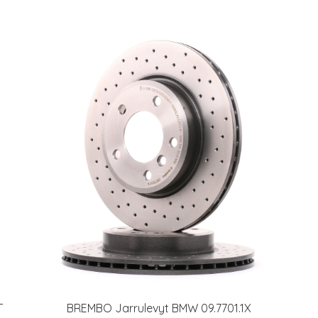
T
BREMBO Jarrulevyt BMW 09.7701.1X