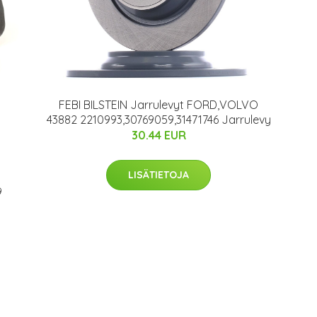
FEBI BILSTEIN Jarrulevyt FORD,VOLVO
43882 2210993,30769059,31471746 Jarrulevy
30.44 EUR
LISÄTIETOJA
9