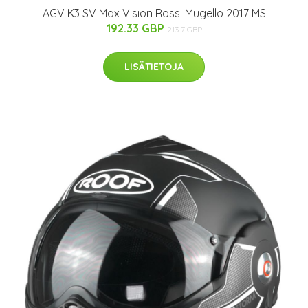
AGV K3 SV Max Vision Rossi Mugello 2017 MS
192.33 GBP
213.7 GBP
LISÄTIETOJA