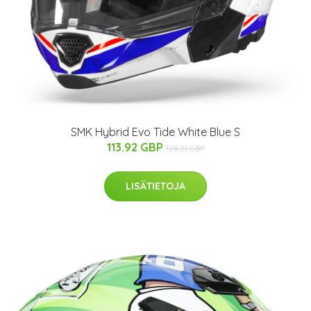
SMK Hybrid Evo Tide White Blue S
113.92 GBP
128.21 GBP
LISÄTIETOJA