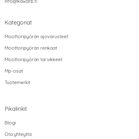
info@kawarb.fi
Kategoriat
Moottoripyörän ajovarusteet
Moottoripyörän renkaat
Moottoripyörän tarvikkeet
Mp-osat
Tuotemerkit
Pikalinkit
Blogi
Ota yhteyttä