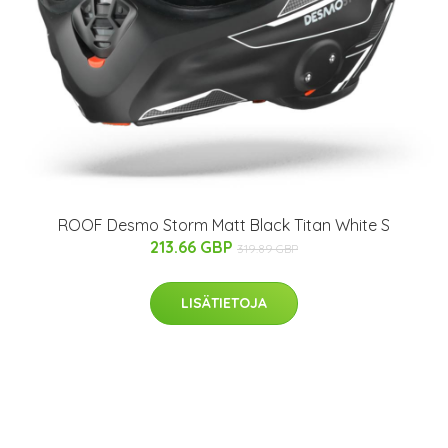
ROOF Desmo Storm Matt Black Titan White S
213.66 GBP
319.89 GBP
LISÄTIETOJA