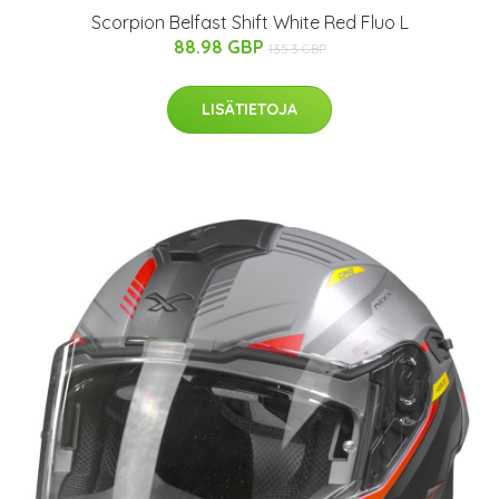
Scorpion Belfast Shift White Red Fluo L
88.98 GBP
135.3 GBP
LISÄTIETOJA