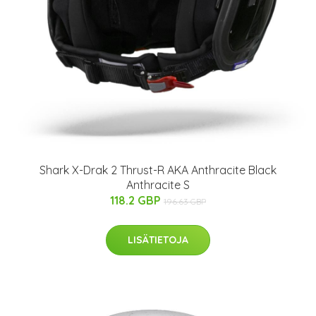
Shark X-Drak 2 Thrust-R AKA Anthracite Black
Anthracite S
118.2 GBP
196.63 GBP
LISÄTIETOJA