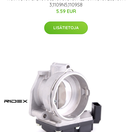
3,1109N5,1109S8
5.59 EUR
LISÄTIETOJA