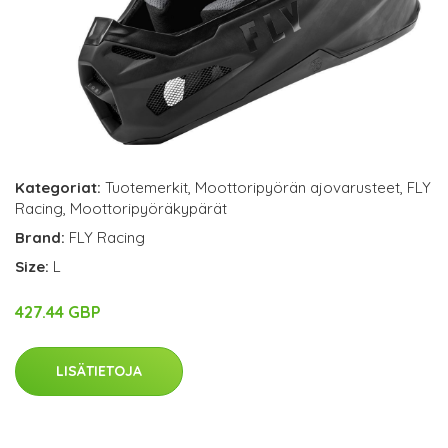
Kategoriat:
Tuotemerkit
,
Moottoripyörän ajovarusteet
,
FLY
Racing
,
Moottoripyöräkypärät
Brand:
FLY Racing
Size:
L
427.44 GBP
LISÄTIETOJA