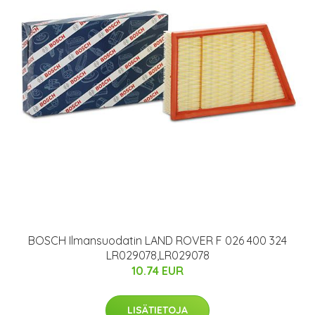
BOSCH Ilmansuodatin LAND ROVER F 026 400 324
LR029078,LR029078
10.74 EUR
LISÄTIETOJA