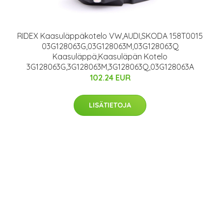
RIDEX Kaasuläppäkotelo VW,AUDI,SKODA 158T0015
03G128063G,03G128063M,03G128063Q
Kaasuläppä,Kaasuläpän Kotelo
3G128063G,3G128063M,3G128063Q,03G128063A
102.24 EUR
LISÄTIETOJA