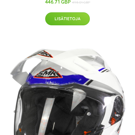
446.71 GBP
498.01 GBP
LISÄTIETOJA