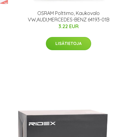
OSRAM Polttimo, Kaukovalo
VW,AUDI,MERCEDES-BENZ 64193-01B
3.22 EUR
LISÄTIETOJA