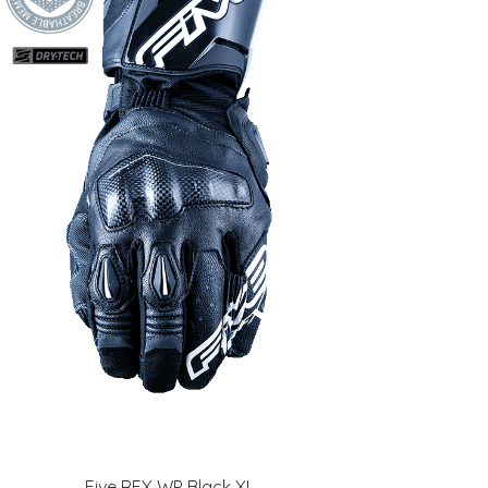
Five RFX WP Black XL