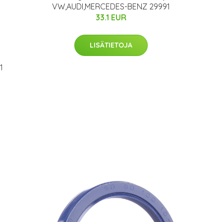
VW,AUDI,MERCEDES-BENZ 29991
33.1 EUR
LISÄTIETOJA
1