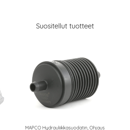
Suositellut tuotteet
MAPCO Hydrauliikkasuodatin, Ohjaus