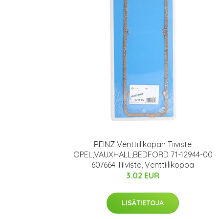
REINZ Venttiilikopan Tiiviste
OPEL,VAUXHALL,BEDFORD 71-12944-00
607664 Tiiviste, Venttiilikoppa
3.02 EUR
LISÄTIETOJA