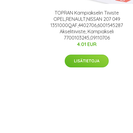
TOPRAN Kampiakselin Tiiviste
OPEL,RENAULT,NISSAN 207 049
1351000QAF,4402706,6001545287
Akselitiiviste, Kampiakseli
7700103245,09110706
4.01 EUR
LISÄTIETOJA