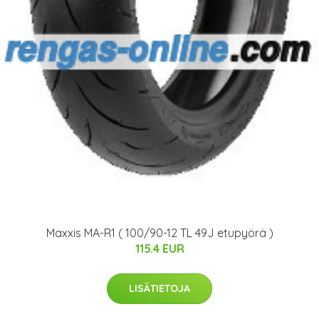
Maxxis MA-R1 ( 100/90-12 TL 49J etupyörä )
115.4 EUR
LISÄTIETOJA