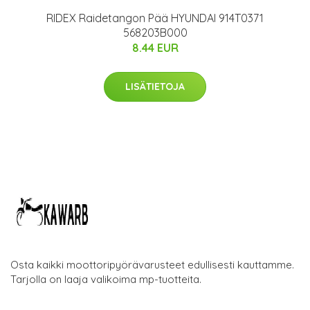
RIDEX Raidetangon Pää HYUNDAI 914T0371
568203B000
8.44 EUR
LISÄTIETOJA
Osta kaikki moottoripyörävarusteet edullisesti kauttamme.
Tarjolla on laaja valikoima mp-tuotteita.