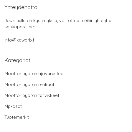
Yhteydenotto
Jos sinulla on kysymyksiä, voit ottaa meihin yhteyttä
sähköpostitse:
info@kawarb.fi
Kategoriat
Moottoripyörän ajovarusteet
Moottoripyörän renkaat
Moottoripyörän tarvikkeet
Mp-osat
Tuotemerkit