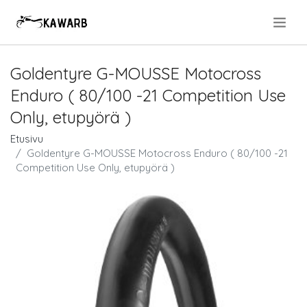
.
Goldentyre G-MOUSSE Motocross
Enduro ( 80/100 -21 Competition Use
Only, etupyörä )
Etusivu
Goldentyre G-MOUSSE Motocross Enduro ( 80/100 -21
Competition Use Only, etupyörä )