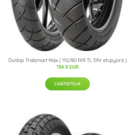
Dunlop Trailsmart Max ( 110/80 R19 TL 59V etupyörä )
134.9 EUR
LISÄTIETOJA