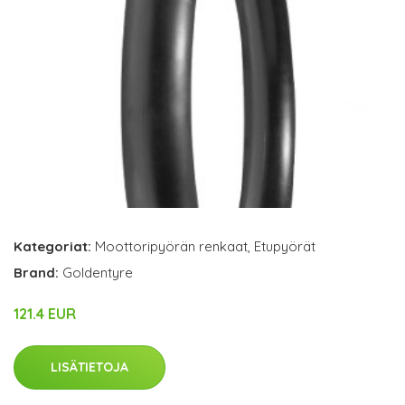
Kategoriat:
Moottoripyörän renkaat
,
Etupyörät
Brand:
Goldentyre
121.4 EUR
LISÄTIETOJA