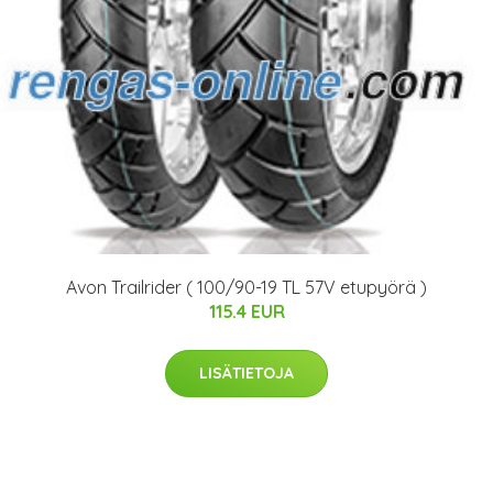
Avon Trailrider ( 100/90-19 TL 57V etupyörä )
115.4 EUR
LISÄTIETOJA