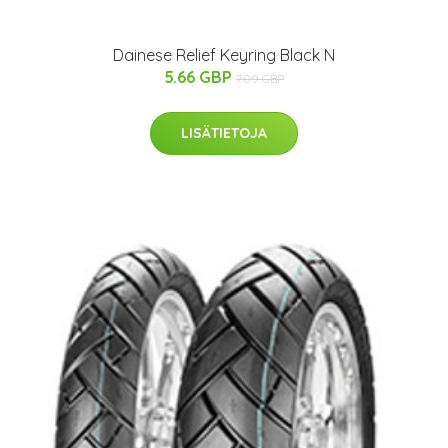
Dainese Relief Keyring Black N
5.66 GBP
7.09 GBP
LISÄTIETOJA