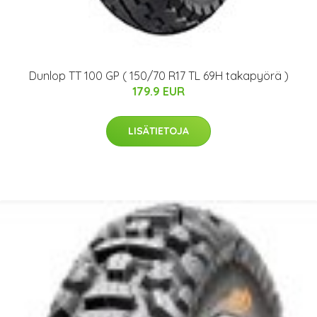
Dunlop TT 100 GP ( 150/70 R17 TL 69H takapyörä )
179.9 EUR
LISÄTIETOJA