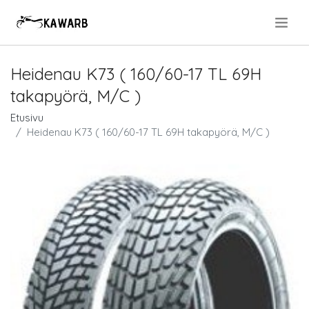
.
Heidenau K73 ( 160/60-17 TL 69H
takapyörä, M/C )
Etusivu
Heidenau K73 ( 160/60-17 TL 69H takapyörä, M/C )