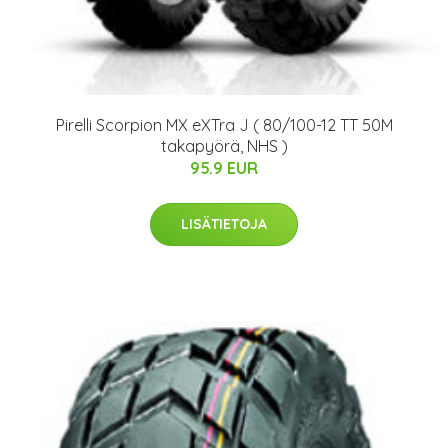
Pirelli Scorpion MX eXTra J ( 80/100-12 TT 50M
takapyörä, NHS )
95.9 EUR
LISÄTIETOJA