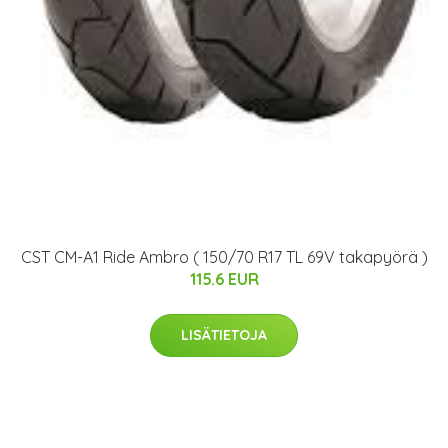
CST CM-A1 Ride Ambro ( 150/70 R17 TL 69V takapyörä )
115.6 EUR
LISÄTIETOJA