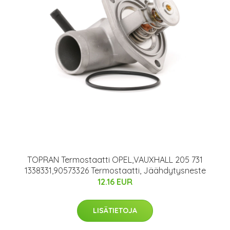
TOPRAN Termostaatti OPEL,VAUXHALL 205 731
1338331,90573326 Termostaatti, Jäähdytysneste
12.16 EUR
LISÄTIETOJA