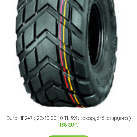
Duro HF247 ( 22x10.00-10 TL 39N takapyörä, etupyörä )
138 EUR