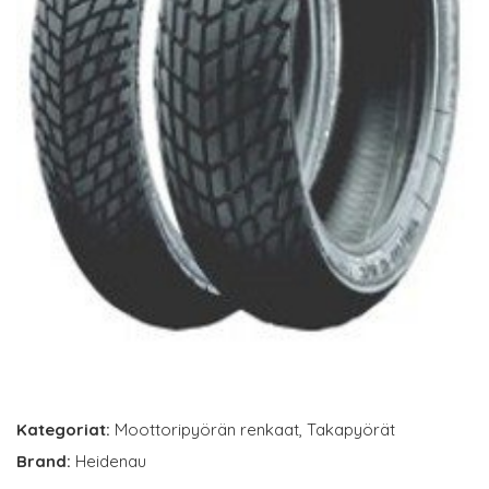
Kategoriat:
Moottoripyörän renkaat
,
Takapyörät
Brand:
Heidenau