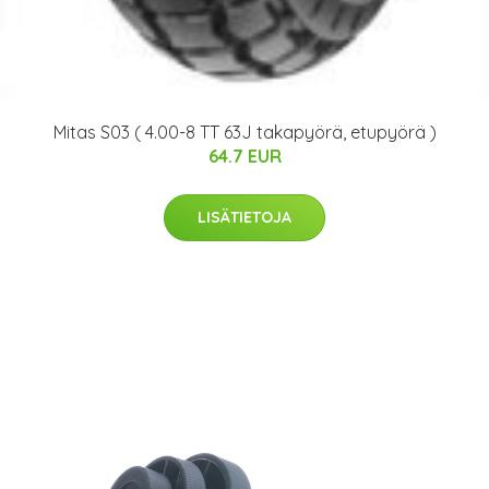
Mitas S03 ( 4.00-8 TT 63J takapyörä, etupyörä )
64.7 EUR
LISÄTIETOJA