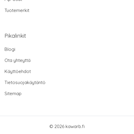
Tuotemerkit
Pikalinkit
Blogi
Ota yhteyttä
Käyttöehdot
Tietosuojakäytäntö
Sitemap
© 2026 kawarb.fi