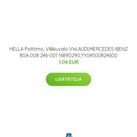
HELLA Polttimo, Vilkkuvalo VW,AUDI,MERCEDES-BENZ
8GA 008 246-001 16890290,YY04500824600
1.04 EUR
LISÄTIETOJA