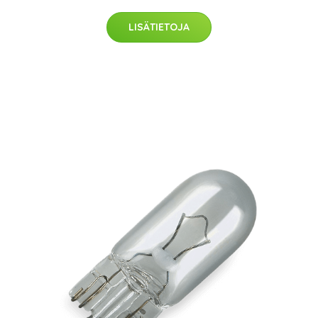
LISÄTIETOJA