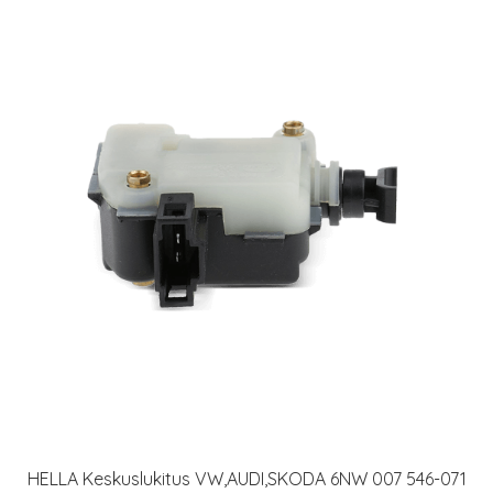
HELLA Keskuslukitus VW,AUDI,SKODA 6NW 007 546-071