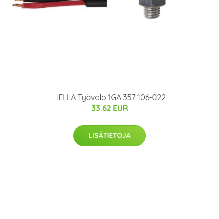
HELLA Työvalo 1GA 357 106-022
33.62 EUR
LISÄTIETOJA