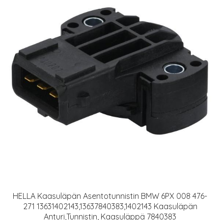
HELLA Kaasuläpän Asentotunnistin BMW 6PX 008 476-
271 13631402143,13637840383,1402143 Kaasuläpän
Anturi,Tunnistin, Kaasuläppä 7840383