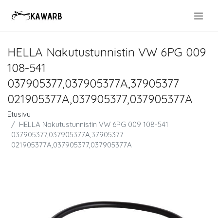
.
HELLA Nakutustunnistin VW 6PG 009
108-541
037905377,037905377A,37905377
021905377A,037905377,037905377A
Etusivu
HELLA Nakutustunnistin VW 6PG 009 108-541
037905377,037905377A,37905377
021905377A,037905377,037905377A