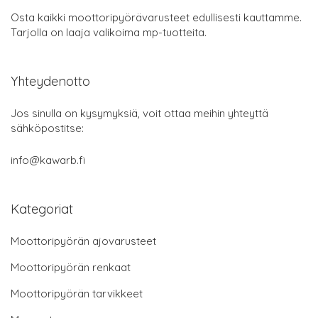
Osta kaikki moottoripyörävarusteet edullisesti kauttamme.
Tarjolla on laaja valikoima mp-tuotteita.
Yhteydenotto
Jos sinulla on kysymyksiä, voit ottaa meihin yhteyttä
sähköpostitse:
info@kawarb.fi
Kategoriat
Moottoripyörän ajovarusteet
Moottoripyörän renkaat
Moottoripyörän tarvikkeet