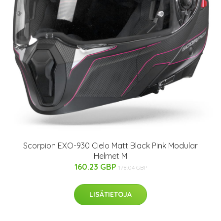
Scorpion EXO-930 Cielo Matt Black Pink Modular
Helmet M
160.23 GBP
178.04 GBP
LISÄTIETOJA