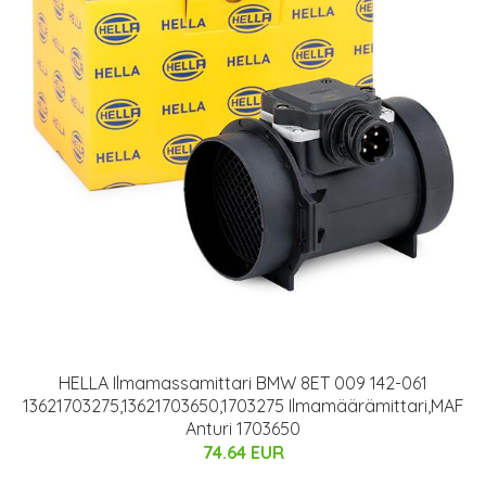
HELLA Ilmamassamittari BMW 8ET 009 142-061
13621703275,13621703650,1703275 Ilmamäärämittari,MAF
Anturi 1703650
74.64 EUR