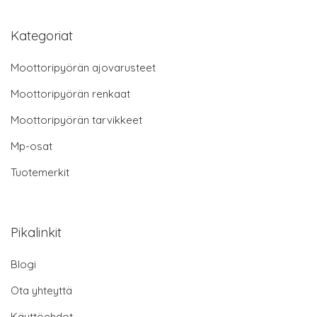
Kategoriat
Moottoripyörän ajovarusteet
Moottoripyörän renkaat
Moottoripyörän tarvikkeet
Mp-osat
Tuotemerkit
Pikalinkit
Blogi
Ota yhteyttä
Käyttöehdot