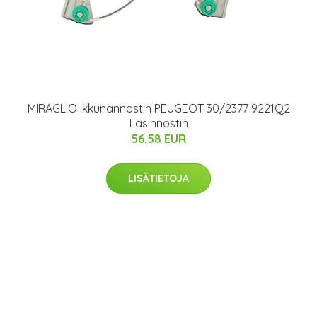
MIRAGLIO Ikkunannostin PEUGEOT 30/2377 9221Q2
Lasinnostin
56.58 EUR
LISÄTIETOJA