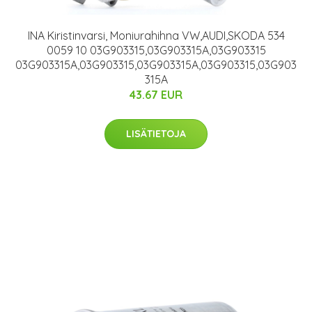
INA Kiristinvarsi, Moniurahihna VW,AUDI,SKODA 534
0059 10 03G903315,03G903315A,03G903315
03G903315A,03G903315,03G903315A,03G903315,03G903
315A
43.67 EUR
LISÄTIETOJA