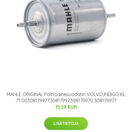
MAHLE ORIGINAL Polttoainesuodatin VOLVO,INDIGO KL
71 00308179977,30817997,308179970 308179977
15.29 EUR
LISÄTIETOJA