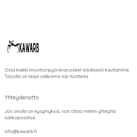
Osta kaikki moottoripyörävarusteet edullisesti kauttamme.
Tarjolla on laaja valikoima mp-tuotteita.
Yhteydenotto
Jos sinulla on kysymyksiä, voit ottaa meihin yhteyttä
sähköpostitse:
info@kawarb.fi