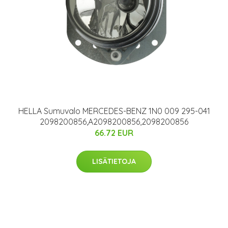
HELLA Sumuvalo MERCEDES-BENZ 1N0 009 295-041
2098200856,A2098200856,2098200856
66.72 EUR
LISÄTIETOJA