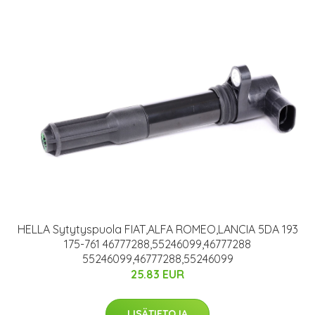
HELLA Sytytyspuola FIAT,ALFA ROMEO,LANCIA 5DA 193
175-761 46777288,55246099,46777288
55246099,46777288,55246099
25.83 EUR
LISÄTIETOJA