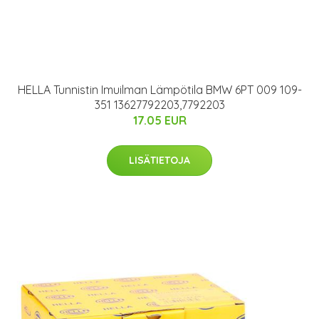
HELLA Tunnistin Imuilman Lämpötila BMW 6PT 009 109-
351 13627792203,7792203
17.05 EUR
LISÄTIETOJA