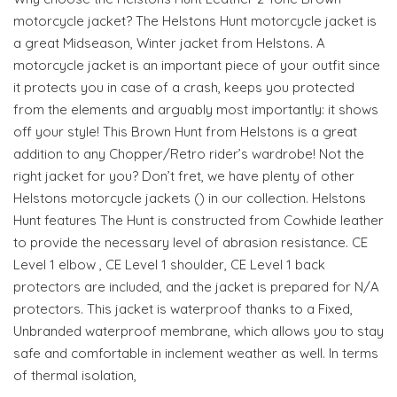
motorcycle jacket? The Helstons Hunt motorcycle jacket is
a great Midseason, Winter jacket from Helstons. A
motorcycle jacket is an important piece of your outfit since
it protects you in case of a crash, keeps you protected
from the elements and arguably most importantly: it shows
off your style! This Brown Hunt from Helstons is a great
addition to any Chopper/Retro rider’s wardrobe! Not the
right jacket for you? Don’t fret, we have plenty of other
Helstons motorcycle jackets () in our collection. Helstons
Hunt features The Hunt is constructed from Cowhide leather
to provide the necessary level of abrasion resistance. CE
Level 1 elbow , CE Level 1 shoulder, CE Level 1 back
protectors are included, and the jacket is prepared for N/A
protectors. This jacket is waterproof thanks to a Fixed,
Unbranded waterproof membrane, which allows you to stay
safe and comfortable in inclement weather as well. In terms
of thermal isolation,