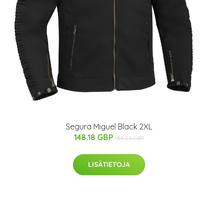
Segura Miguel Black 2XL
148.18 GBP
185.23 GBP
LISÄTIETOJA