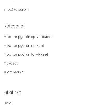
info@kawarb.fi
Kategoriat
Moottoripyörän ajovarusteet
Moottoripyörän renkaat
Moottoripyörän tarvikkeet
Mp-osat
Tuotemerkit
Pikalinkit
Blogi