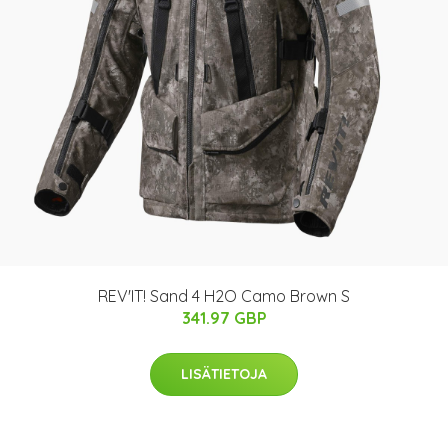
REV'IT! Sand 4 H2O Camo Brown S
341.97 GBP
LISÄTIETOJA