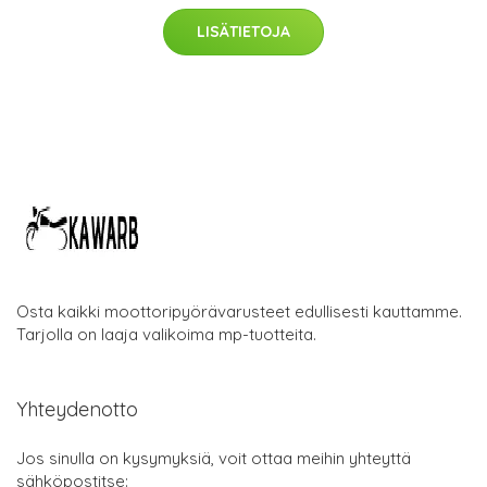
LISÄTIETOJA
Osta kaikki moottoripyörävarusteet edullisesti kauttamme.
Tarjolla on laaja valikoima mp-tuotteita.
Yhteydenotto
Jos sinulla on kysymyksiä, voit ottaa meihin yhteyttä
sähköpostitse: