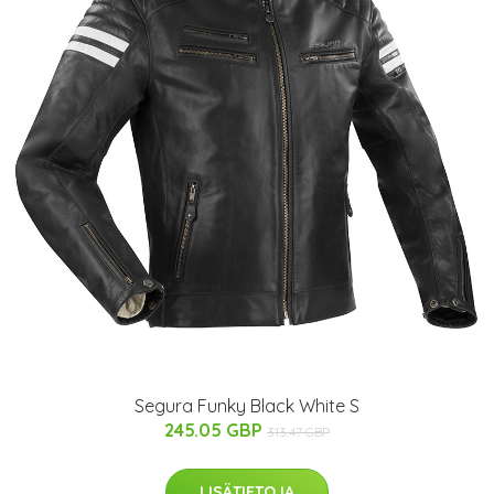
Segura Funky Black White S
245.05 GBP
313.47 GBP
LISÄTIETOJA