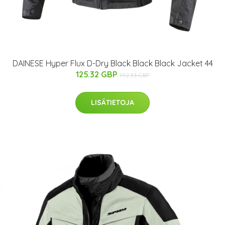
DAINESE Hyper Flux D-Dry Black Black Black Jacket 44
125.32 GBP
192.33 GBP
LISÄTIETOJA