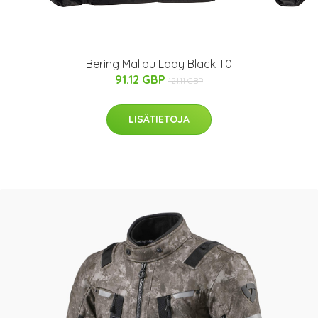
Bering Malibu Lady Black T0
91.12 GBP
121.11 GBP
LISÄTIETOJA