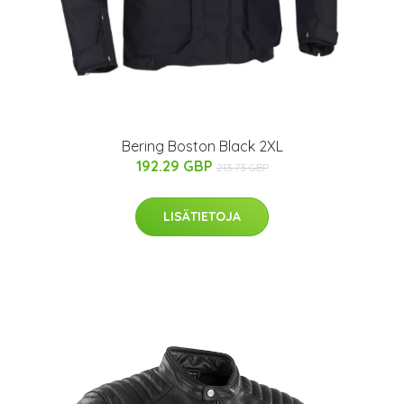
Bering Boston Black 2XL
192.29 GBP
213.73 GBP
LISÄTIETOJA