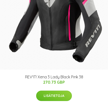
REV'IT! Xena 3 Lady Black Pink 38
270.73 GBP
LISÄTIETOJA