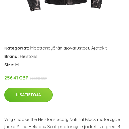
Kategoriat:
Moottoripyörän ajovarusteet
,
Ajotakit
Brand:
Helstons
Size:
M
256.41 GBP
327.02 GBP
LISÄTIETOJA
Why choose the Helstons Scoty Natural Black motorcycle
jacket? The Helstons Scoty motorcycle jacket is a great 4