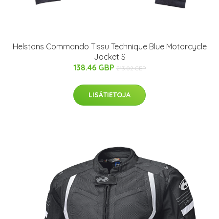
Helstons Commando Tissu Technique Blue Motorcycle
Jacket S
138.46 GBP
213.02 GBP
LISÄTIETOJA