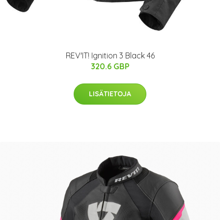
REV'IT! Ignition 3 Black 46
320.6 GBP
LISÄTIETOJA