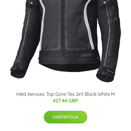
Held Aerosec Top Gore-Tex 2in1 Black White M
427.44 GBP
LISÄTIETOJA