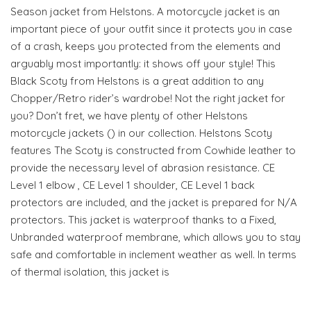
Season jacket from Helstons. A motorcycle jacket is an
important piece of your outfit since it protects you in case
of a crash, keeps you protected from the elements and
arguably most importantly: it shows off your style! This
Black Scoty from Helstons is a great addition to any
Chopper/Retro rider’s wardrobe! Not the right jacket for
you? Don’t fret, we have plenty of other Helstons
motorcycle jackets () in our collection. Helstons Scoty
features The Scoty is constructed from Cowhide leather to
provide the necessary level of abrasion resistance. CE
Level 1 elbow , CE Level 1 shoulder, CE Level 1 back
protectors are included, and the jacket is prepared for N/A
protectors. This jacket is waterproof thanks to a Fixed,
Unbranded waterproof membrane, which allows you to stay
safe and comfortable in inclement weather as well. In terms
of thermal isolation, this jacket is