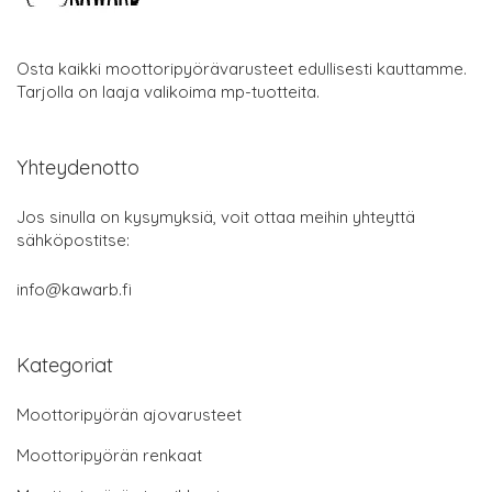
Osta kaikki moottoripyörävarusteet edullisesti kauttamme.
Tarjolla on laaja valikoima mp-tuotteita.
Yhteydenotto
Jos sinulla on kysymyksiä, voit ottaa meihin yhteyttä
sähköpostitse:
info@kawarb.fi
Kategoriat
Moottoripyörän ajovarusteet
Moottoripyörän renkaat