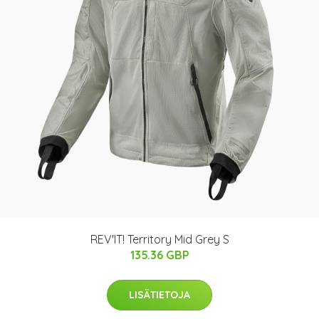
REV'IT! Territory Mid Grey S
135.36 GBP
LISÄTIETOJA