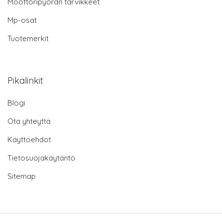
Moottoripyörän tarvikkeet
Mp-osat
Tuotemerkit
Pikalinkit
Blogi
Ota yhteyttä
Käyttöehdot
Tietosuojakäytäntö
Sitemap