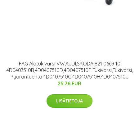
FAG Alatukivarsi VW,AUDI,SKODA 821 0669 10
4D0407510B,4D0407510D,4D0407510F Tukivarsi,Tukivarsi,
Pyöräntuenta 4D0407510G,4D0407510H,4D0407510J
25.76 EUR
LISÄTIETOJA