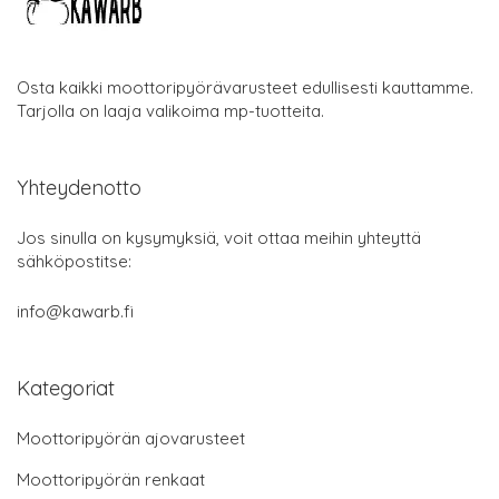
Osta kaikki moottoripyörävarusteet edullisesti kauttamme.
Tarjolla on laaja valikoima mp-tuotteita.
Yhteydenotto
Jos sinulla on kysymyksiä, voit ottaa meihin yhteyttä
sähköpostitse:
info@kawarb.fi
Kategoriat
Moottoripyörän ajovarusteet
Moottoripyörän renkaat