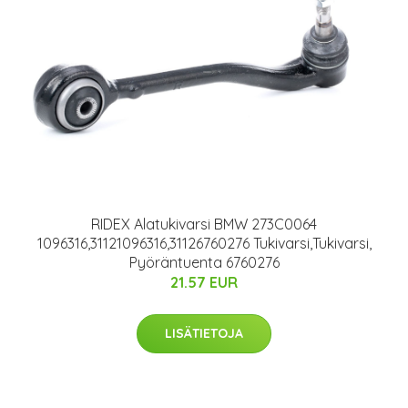
RIDEX Alatukivarsi BMW 273C0064
1096316,31121096316,31126760276 Tukivarsi,Tukivarsi,
Pyöräntuenta 6760276
21.57 EUR
LISÄTIETOJA