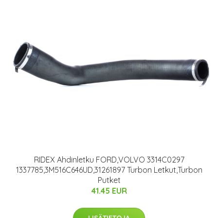
RIDEX Ahdinletku FORD,VOLVO 3314C0297
1337785,3M516C646UD,31261897 Turbon Letkut,Turbon
Putket
41.45 EUR
LISÄTIETOJA