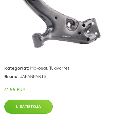
Kategoriat:
Mp-osat
,
Tukivarret
Brand:
JAPANPARTS
41.55 EUR
LISÄTIETOJA