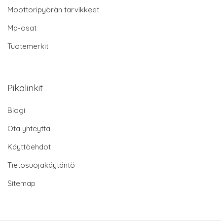
Moottoripyörän tarvikkeet
Mp-osat
Tuotemerkit
Pikalinkit
Blogi
Ota yhteyttä
Käyttöehdot
Tietosuojakäytäntö
Sitemap