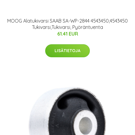
MOOG Alatukivarsi SAAB SA-WP-2844 4543450,4543450
Tukivarsi,Tukivarsi, Pyöräntuenta
61.41 EUR
LISÄTIETOJA