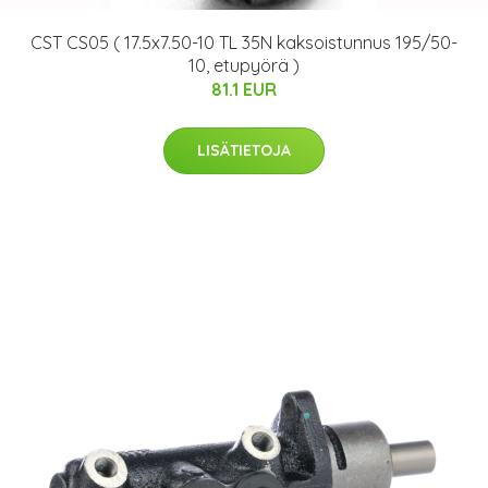
CST CS05 ( 17.5x7.50-10 TL 35N kaksoistunnus 195/50-
10, etupyörä )
81.1 EUR
LISÄTIETOJA