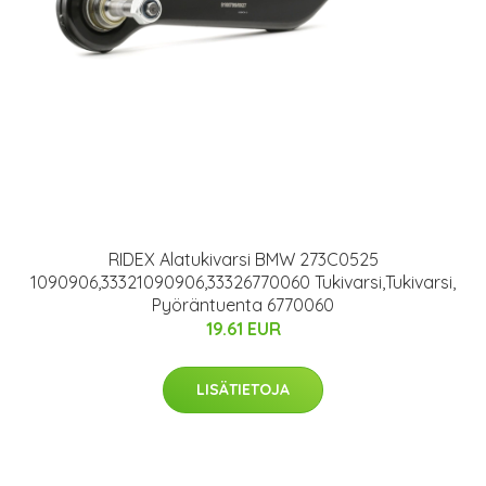
RIDEX Alatukivarsi BMW 273C0525
1090906,33321090906,33326770060 Tukivarsi,Tukivarsi,
Pyöräntuenta 6770060
19.61 EUR
LISÄTIETOJA