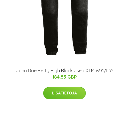
John Doe Betty High Black Used XTM W31/L32
184.53 GBP
LISÄTIETOJA