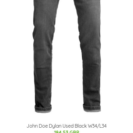
John Doe Dylan Used Black W34/L34
184.53 GBP