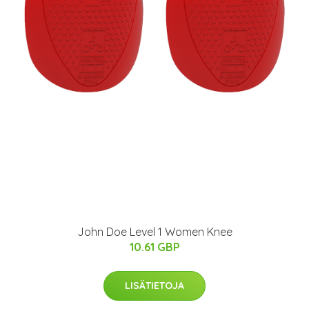
John Doe Level 1 Women Knee
10.61 GBP
LISÄTIETOJA