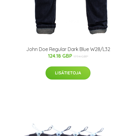
John Doe Regular Dark Blue W28/L32
124.18 GBP
177.4 GBP
LISÄTIETOJA