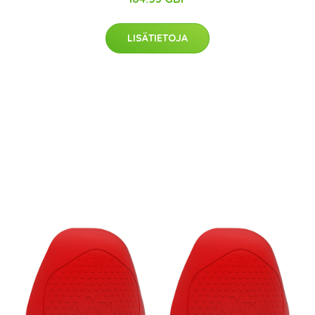
LISÄTIETOJA