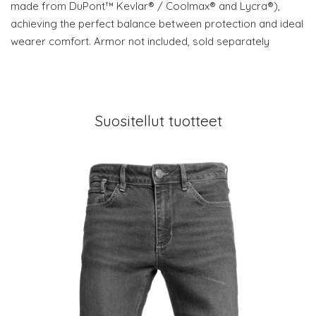
made from DuPont™ Kevlar® / Coolmax® and Lycra®),
achieving the perfect balance between protection and ideal
wearer comfort. Armor not included, sold separately
Suositellut tuotteet