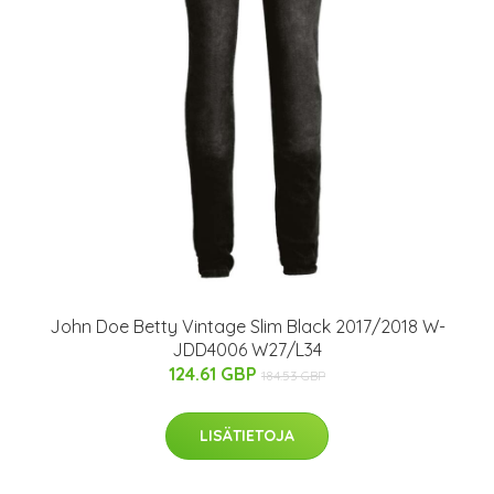
John Doe Betty Vintage Slim Black 2017/2018 W-
JDD4006 W27/L34
124.61 GBP
184.53 GBP
LISÄTIETOJA