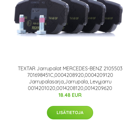
TEXTAR Jarrupalat MERCEDES-BENZ 2105503
701698451C,0004208920,0004209120
Jarrupalasarja,Jarrupala, Levyjarru
0014201020,0014208120,0014209620
18.48 EUR
LISÄTIETOJA