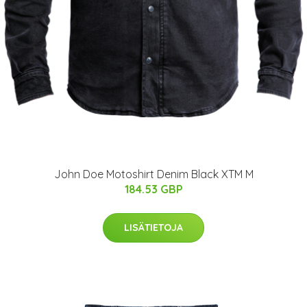
John Doe Motoshirt Denim Black XTM M
184.53 GBP
LISÄTIETOJA