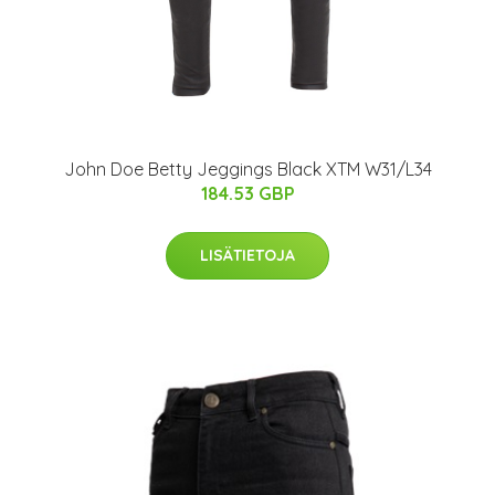
John Doe Betty Jeggings Black XTM W31/L34
184.53 GBP
LISÄTIETOJA