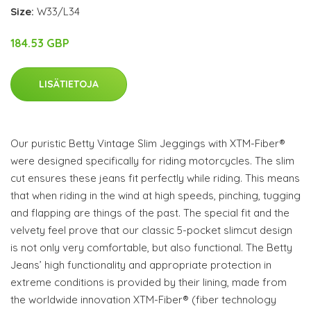
Size:
W33/L34
184.53 GBP
LISÄTIETOJA
Our puristic Betty Vintage Slim Jeggings with XTM-Fiber®
were designed specifically for riding motorcycles. The slim
cut ensures these jeans fit perfectly while riding. This means
that when riding in the wind at high speeds, pinching, tugging
and flapping are things of the past. The special fit and the
velvety feel prove that our classic 5-pocket slimcut design
is not only very comfortable, but also functional. The Betty
Jeans’ high functionality and appropriate protection in
extreme conditions is provided by their lining, made from
the worldwide innovation XTM-Fiber® (fiber technology