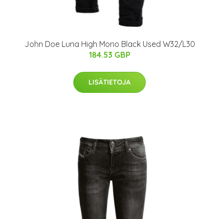
John Doe Luna High Mono Black Used W32/L30
184.53 GBP
LISÄTIETOJA