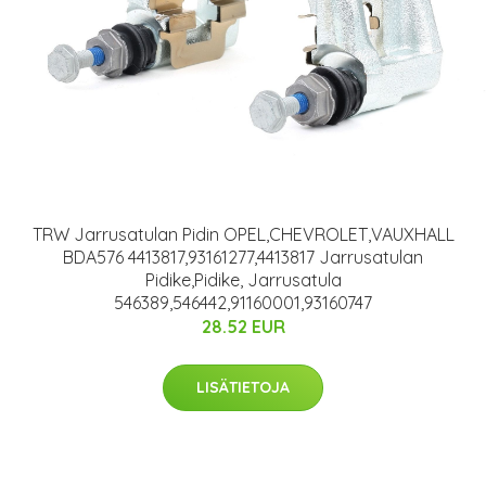
TRW Jarrusatulan Pidin OPEL,CHEVROLET,VAUXHALL
BDA576 4413817,93161277,4413817 Jarrusatulan
Pidike,Pidike, Jarrusatula
546389,546442,91160001,93160747
28.52 EUR
LISÄTIETOJA