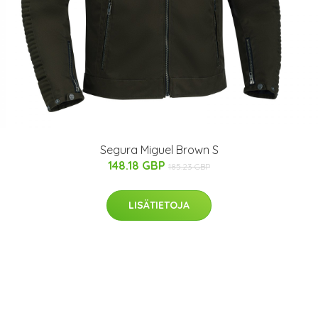
Segura Miguel Brown S
148.18 GBP
185.23 GBP
LISÄTIETOJA