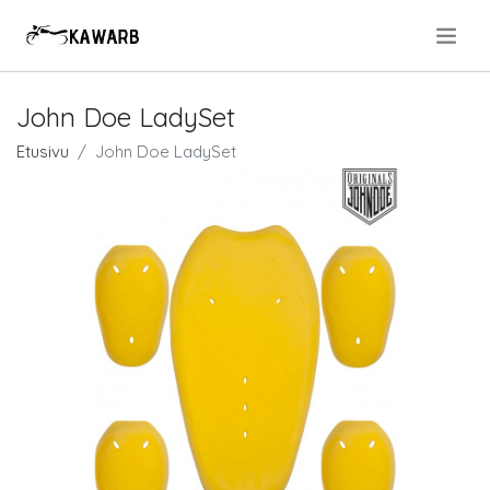
.
John Doe LadySet
Etusivu
John Doe LadySet