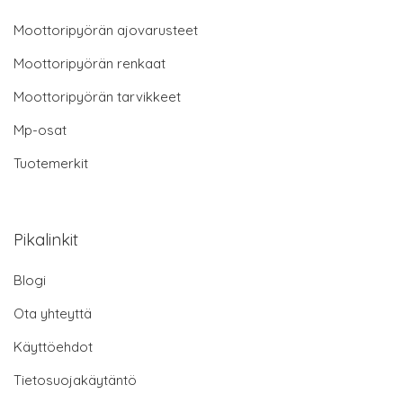
Moottoripyörän ajovarusteet
Moottoripyörän renkaat
Moottoripyörän tarvikkeet
Mp-osat
Tuotemerkit
Pikalinkit
Blogi
Ota yhteyttä
Käyttöehdot
Tietosuojakäytäntö