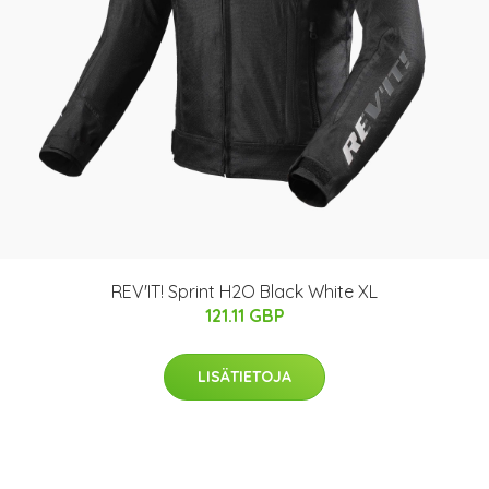
REV'IT! Sprint H2O Black White XL
121.11 GBP
LISÄTIETOJA