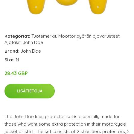
Kategoriat:
Tuotemerkit
,
Moottoripyörän ajovarusteet
,
Ajotakit
,
John Doe
Brand:
John Doe
Size:
N
28.43 GBP
LISÄTIETOJA
The John Doe lady protector set is especially made for
those who want some extra protection in their motorcycle
jacket or shirt. The set consists of 2 shoulders protectors, 2