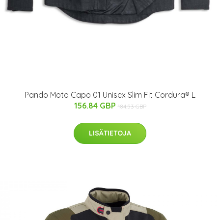
Pando Moto Capo 01 Unisex Slim Fit Cordura® L
156.84 GBP
184.53 GBP
LISÄTIETOJA