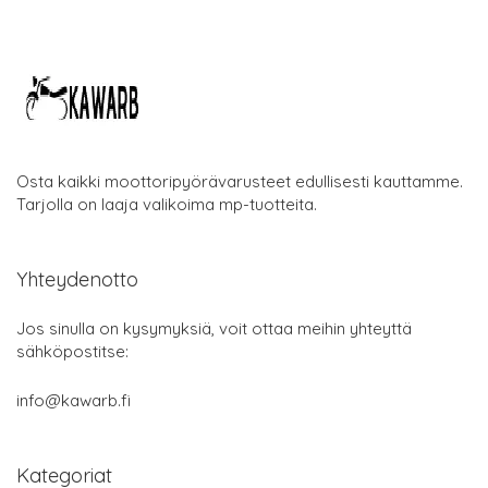
Osta kaikki moottoripyörävarusteet edullisesti kauttamme.
Tarjolla on laaja valikoima mp-tuotteita.
Yhteydenotto
Jos sinulla on kysymyksiä, voit ottaa meihin yhteyttä
sähköpostitse:
info@kawarb.fi
Kategoriat