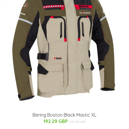
Bering Boston Black Mastic XL
192.29 GBP
213.73 GBP