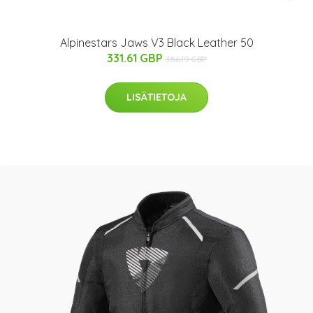
Alpinestars Jaws V3 Black Leather 50
331.61 GBP
356.19 GBP
LISÄTIETOJA