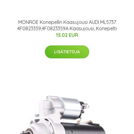
MONROE Konepellin Kaasujousi AUDI ML5737
4F0823359,4F0823359A Kaasujousi, Konepelti
15.02 EUR
LISÄTIETOJA