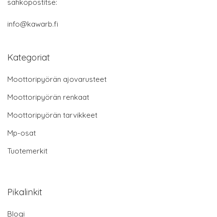
sähköpostitse:
info@kawarb.fi
Kategoriat
Moottoripyörän ajovarusteet
Moottoripyörän renkaat
Moottoripyörän tarvikkeet
Mp-osat
Tuotemerkit
Pikalinkit
Blogi