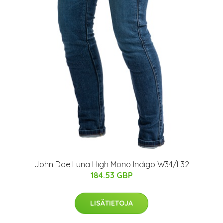
John Doe Luna High Mono Indigo W34/L32
184.53 GBP
LISÄTIETOJA