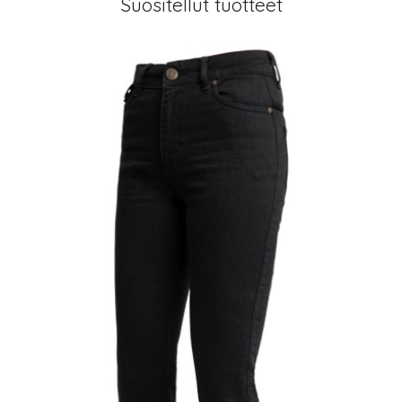
Suositellut tuotteet