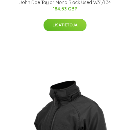
John Doe Taylor Mono Black Used W31/L34
184.53 GBP
LISÄTIETOJA