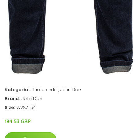
Kategoriat:
Tuotemerkit
,
John Doe
Brand:
John Doe
Size:
W28/L34
184.53 GBP