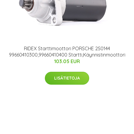
RIDEX Starttimoottori PORSCHE 2S0144
99660410300,99660410400 Startti,Käynnistinmoottori
103.05 EUR
LISÄTIETOJA