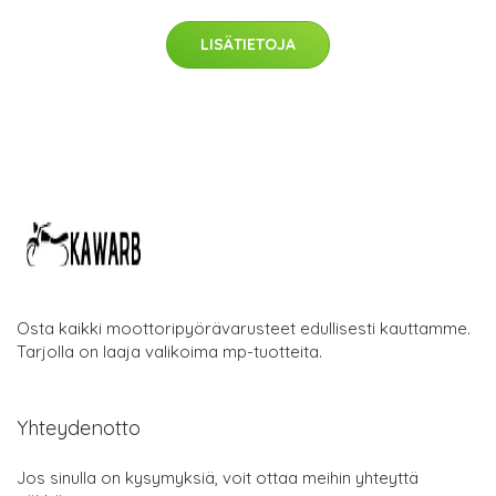
LISÄTIETOJA
Osta kaikki moottoripyörävarusteet edullisesti kauttamme.
Tarjolla on laaja valikoima mp-tuotteita.
Yhteydenotto
Jos sinulla on kysymyksiä, voit ottaa meihin yhteyttä