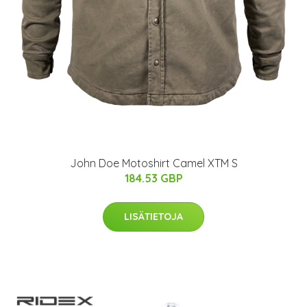
John Doe Motoshirt Camel XTM S
184.53 GBP
LISÄTIETOJA