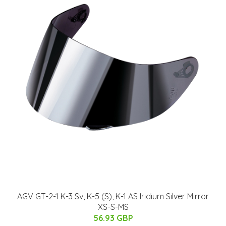
AGV GT-2-1 K-3 Sv, K-5 (S), K-1 AS Iridium Silver Mirror
XS-S-MS
56.93 GBP