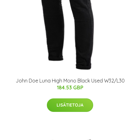
John Doe Luna High Mono Black Used W32/L30
184.53 GBP
LISÄTIETOJA