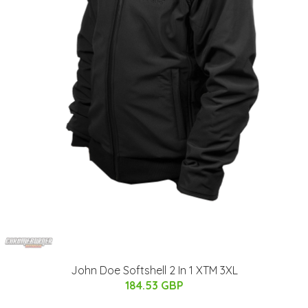
John Doe Softshell 2 In 1 XTM 3XL
184.53 GBP