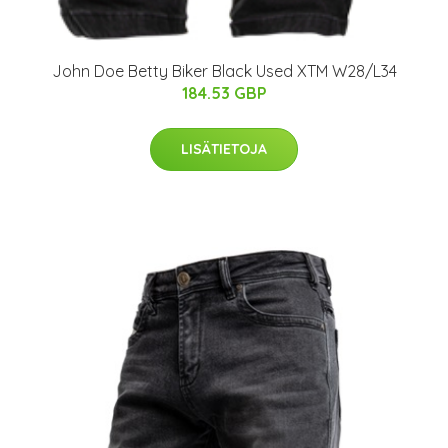
John Doe Betty Biker Black Used XTM W28/L34
184.53 GBP
LISÄTIETOJA