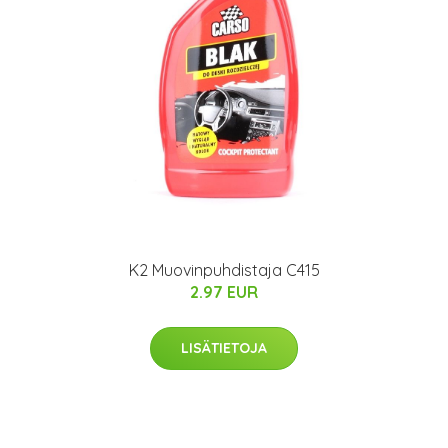
K2 Muovinpuhdistaja C415
2.97 EUR
LISÄTIETOJA