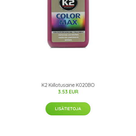
K2 Kiillotusaine K020BO
3.53 EUR
LISÄTIETOJA