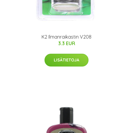
K2 Ilmanraikastin V208
3.3 EUR
LISÄTIETOJA