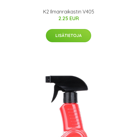
K2 Ilmanraikastin V405
2.25 EUR
LISÄTIETOJA