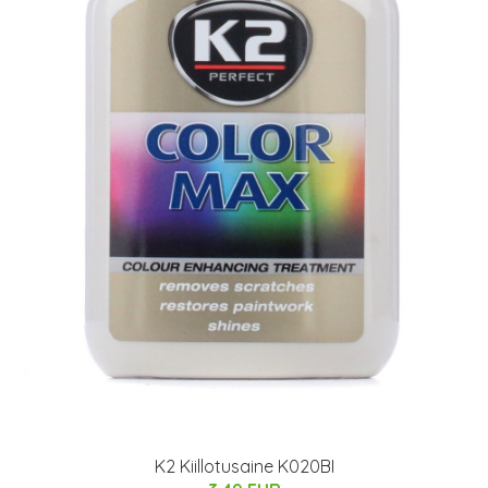
K2 Kiillotusaine K020BI