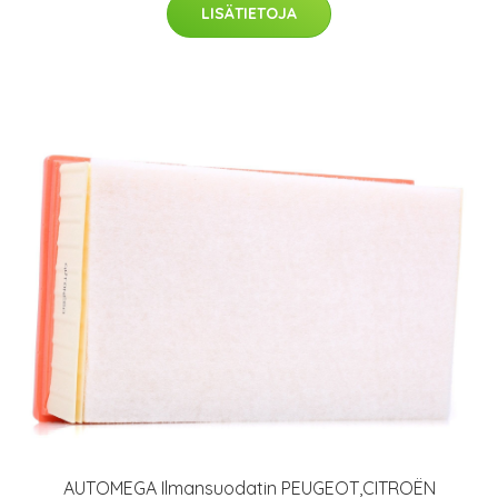
LISÄTIETOJA
AUTOMEGA Ilmansuodatin PEUGEOT,CITROËN