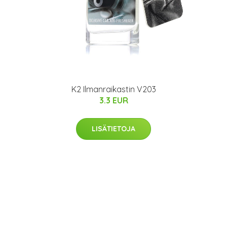
K2 Ilmanraikastin V203
3.3 EUR
LISÄTIETOJA