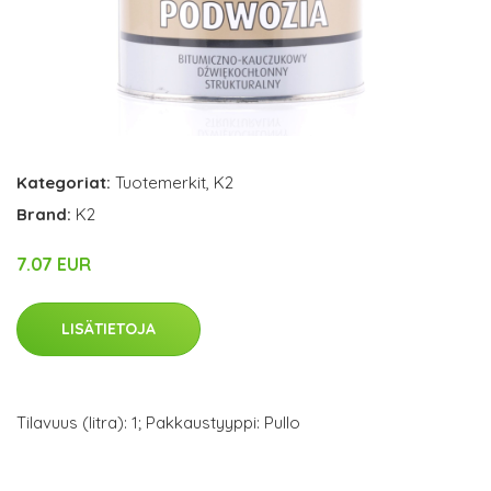
Kategoriat:
Tuotemerkit
,
K2
Brand:
K2
7.07 EUR
LISÄTIETOJA
Tilavuus (litra): 1; Pakkaustyyppi: Pullo