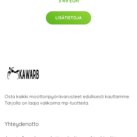
3.49 EUR
LISÄTIETOJA
Osta kaikki moottoripyörävarusteet edullisesti kauttamme.
Tarjolla on laaja valikoima mp-tuotteita.
Yhteydenotto