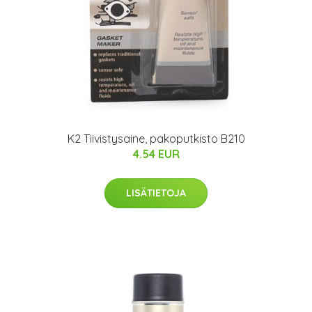
K2 Tiivistysaine, pakoputkisto B210
4.54 EUR
LISÄTIETOJA