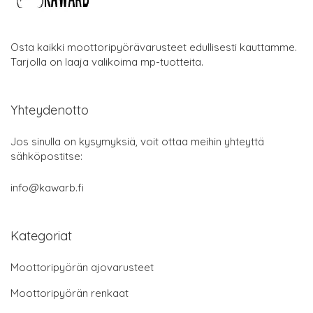
Osta kaikki moottoripyörävarusteet edullisesti kauttamme.
Tarjolla on laaja valikoima mp-tuotteita.
Yhteydenotto
Jos sinulla on kysymyksiä, voit ottaa meihin yhteyttä
sähköpostitse:
info@kawarb.fi
Kategoriat
Moottoripyörän ajovarusteet
Moottoripyörän renkaat