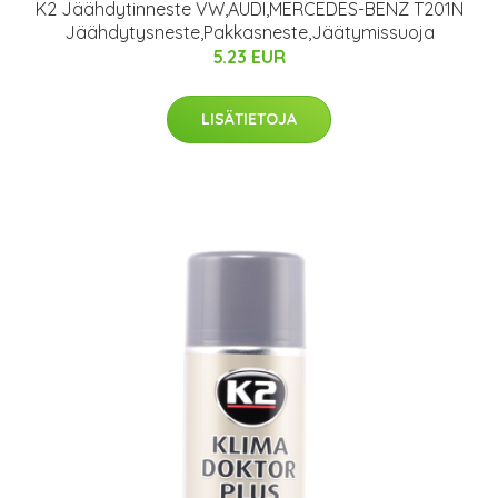
K2 Jäähdytinneste VW,AUDI,MERCEDES-BENZ T201N
Jäähdytysneste,Pakkasneste,Jäätymissuoja
5.23 EUR
LISÄTIETOJA