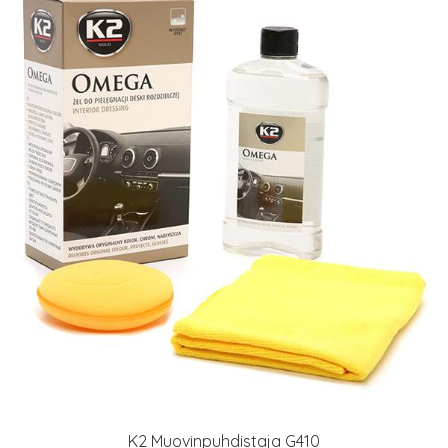
K2 Muovinpuhdistaja G410