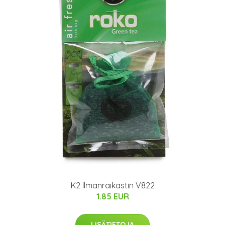
K2 Ilmanraikastin V822
1.85 EUR
LISÄTIETOJA