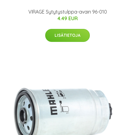
VIRAGE Sytytystulppa-avain 96-010
4.49 EUR
LISÄTIETOJA