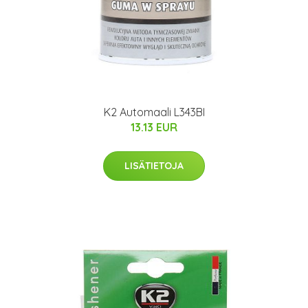
K2 Automaali L343BI
13.13 EUR
LISÄTIETOJA