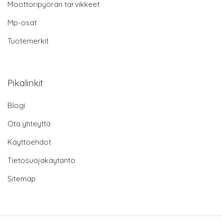
Moottoripyörän tarvikkeet
Mp-osat
Tuotemerkit
Pikalinkit
Blogi
Ota yhteyttä
Käyttöehdot
Tietosuojakäytäntö
Sitemap