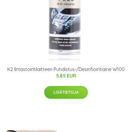
K2 Ilmastointilaitteen Puhdistus-/Desinfiointiaine W100
5.85 EUR
LISÄTIETOJA