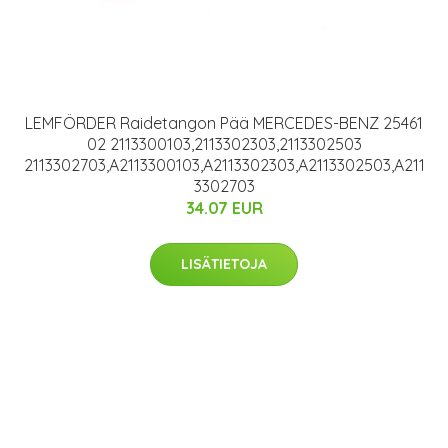
LEMFÖRDER Raidetangon Pää MERCEDES-BENZ 25461
02 2113300103,2113302303,2113302503
2113302703,A2113300103,A2113302303,A2113302503,A211
3302703
34.07 EUR
LISÄTIETOJA