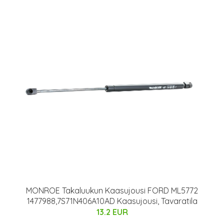
MONROE Takaluukun Kaasujousi FORD ML5772
1477988,7S71N406A10AD Kaasujousi, Tavaratila
13.2 EUR