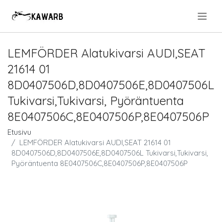
.
LEMFÖRDER Alatukivarsi AUDI,SEAT
21614 01
8D0407506D,8D0407506E,8D0407506L
Tukivarsi,Tukivarsi, Pyöräntuenta
8E0407506C,8E0407506P,8E0407506P
Etusivu
LEMFÖRDER Alatukivarsi AUDI,SEAT 21614 01
8D0407506D,8D0407506E,8D0407506L Tukivarsi,Tukivarsi,
Pyöräntuenta 8E0407506C,8E0407506P,8E0407506P