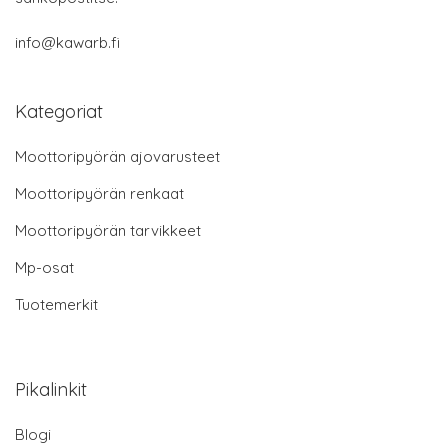
info@kawarb.fi
Kategoriat
Moottoripyörän ajovarusteet
Moottoripyörän renkaat
Moottoripyörän tarvikkeet
Mp-osat
Tuotemerkit
Pikalinkit
Blogi