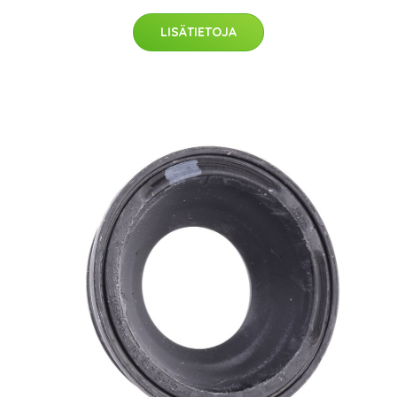
LISÄTIETOJA