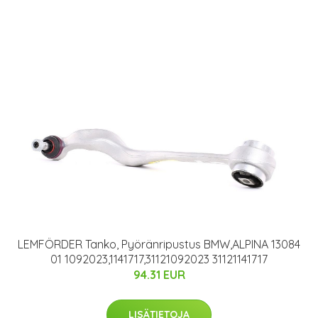
LEMFÖRDER Tanko, Pyöränripustus BMW,ALPINA 13084
01 1092023,1141717,31121092023 31121141717
94.31 EUR
LISÄTIETOJA