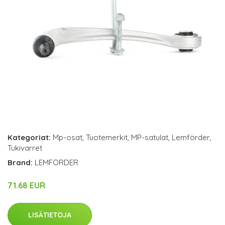
Kategoriat:
Mp-osat
,
Tuotemerkit
,
MP-satulat
,
Lemförder
,
Tukivarret
Brand:
LEMFÖRDER
71.68 EUR
LISÄTIETOJA