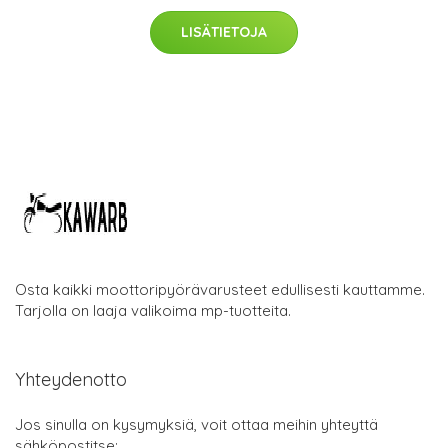
LISÄTIETOJA
Osta kaikki moottoripyörävarusteet edullisesti kauttamme.
Tarjolla on laaja valikoima mp-tuotteita.
Yhteydenotto
Jos sinulla on kysymyksiä, voit ottaa meihin yhteyttä
sähköpostitse: