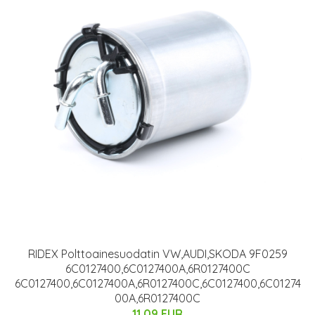
RIDEX Polttoainesuodatin VW,AUDI,SKODA 9F0259
6C0127400,6C0127400A,6R0127400C
6C0127400,6C0127400A,6R0127400C,6C0127400,6C01274
00A,6R0127400C
11.09 EUR