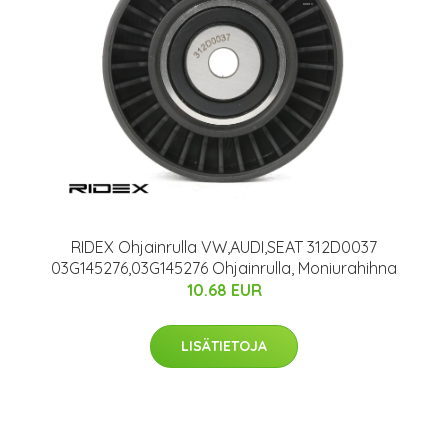
RIDEX Ohjainrulla VW,AUDI,SEAT 312D0037
03G145276,03G145276 Ohjainrulla, Moniurahihna
10.68 EUR
LISÄTIETOJA