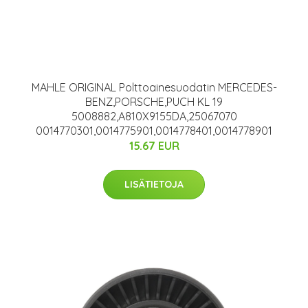
MAHLE ORIGINAL Polttoainesuodatin MERCEDES-
BENZ,PORSCHE,PUCH KL 19
5008882,A810X9155DA,25067070
0014770301,0014775901,0014778401,0014778901
15.67 EUR
LISÄTIETOJA