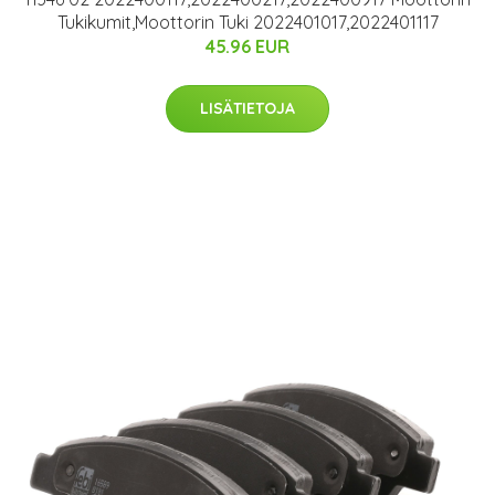
Tukikumit,Moottorin Tuki 2022401017,2022401117
45.96 EUR
LISÄTIETOJA