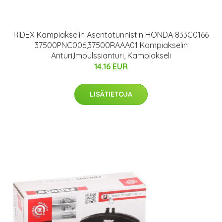
RIDEX Kampiakselin Asentotunnistin HONDA 833C0166
37500PNC006,37500RAAA01 Kampiakselin
Anturi,Impulssianturi, Kampiakseli
14.16 EUR
LISÄTIETOJA