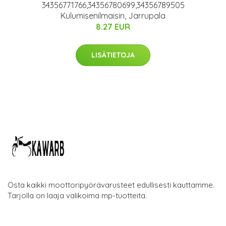
34356771766,34356780699,34356789505
Kulumisenilmaisin, Jarrupala
8.27 EUR
LISÄTIETOJA
Osta kaikki moottoripyörävarusteet edullisesti kauttamme.
Tarjolla on laaja valikoima mp-tuotteita.