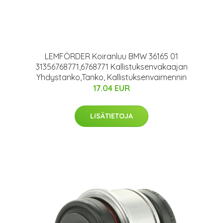
LEMFÖRDER Koiranluu BMW 36165 01
31356768771,6768771 Kallistuksenvakaajan
Yhdystanko,Tanko, Kallistuksenvaimennin
17.04 EUR
LISÄTIETOJA