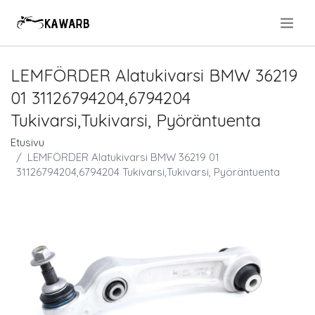
.
LEMFÖRDER Alatukivarsi BMW 36219
01 31126794204,6794204
Tukivarsi,Tukivarsi, Pyöräntuenta
Etusivu
LEMFÖRDER Alatukivarsi BMW 36219 01
31126794204,6794204 Tukivarsi,Tukivarsi, Pyöräntuenta