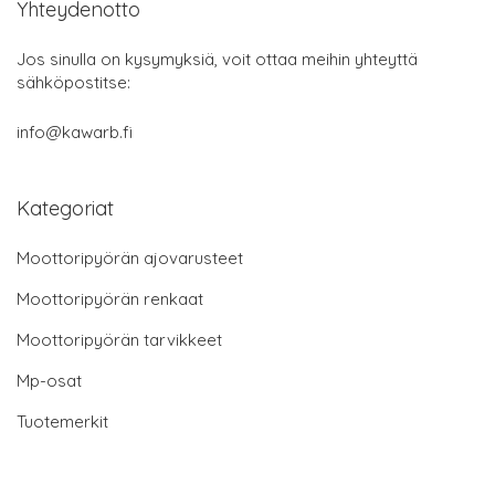
Yhteydenotto
Jos sinulla on kysymyksiä, voit ottaa meihin yhteyttä
sähköpostitse:
info@kawarb.fi
Kategoriat
Moottoripyörän ajovarusteet
Moottoripyörän renkaat
Moottoripyörän tarvikkeet
Mp-osat
Tuotemerkit