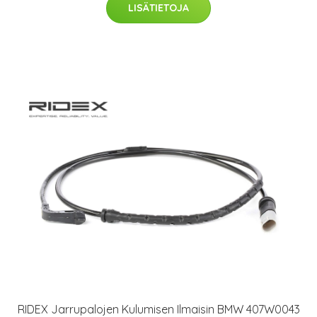
LISÄTIETOJA
RIDEX Jarrupalojen Kulumisen Ilmaisin BMW 407W0043