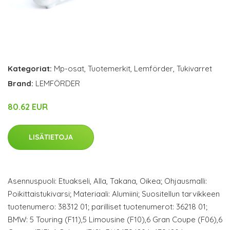
Kategoriat:
Mp-osat
,
Tuotemerkit
,
Lemförder
,
Tukivarret
Brand:
LEMFÖRDER
80.62 EUR
LISÄTIETOJA
Asennuspuoli: Etuakseli, Alla, Takana, Oikea; Ohjausmalli:
Poikittaistukivarsi; Materiaali: Alumiini; Suositellun tarvikkeen
tuotenumero: 38312 01; parilliset tuotenumerot: 36218 01;
BMW: 5 Touring (F11),5 Limousine (F10),6 Gran Coupe (F06),6