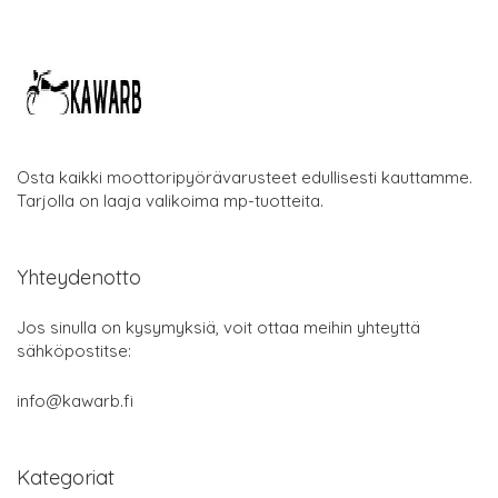
Osta kaikki moottoripyörävarusteet edullisesti kauttamme.
Tarjolla on laaja valikoima mp-tuotteita.
Yhteydenotto
Jos sinulla on kysymyksiä, voit ottaa meihin yhteyttä
sähköpostitse:
info@kawarb.fi
Kategoriat