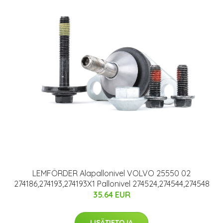
LEMFÖRDER Alapallonivel VOLVO 25550 02
274186,274193,274193X1 Pallonivel 274524,274544,274548
35.64 EUR
LISÄTIETOJA