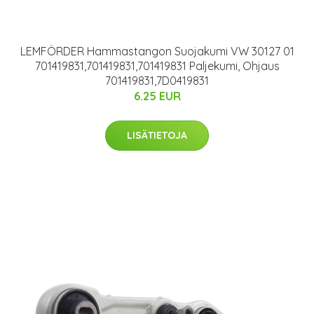
LEMFÖRDER Hammastangon Suojakumi VW 30127 01
701419831,701419831,701419831 Paljekumi, Ohjaus
701419831,7D0419831
6.25 EUR
LISÄTIETOJA