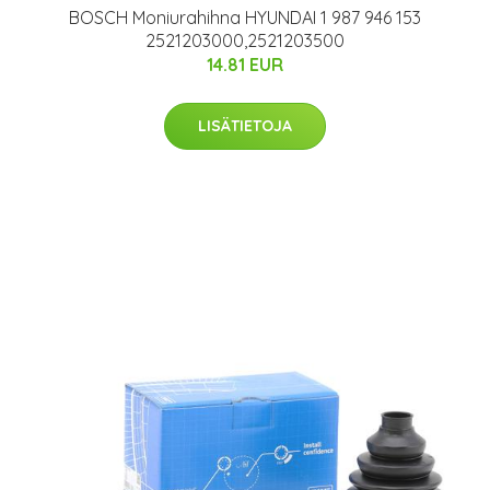
BOSCH Moniurahihna HYUNDAI 1 987 946 153
2521203000,2521203500
14.81 EUR
LISÄTIETOJA