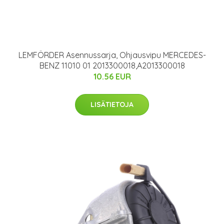
LEMFÖRDER Asennussarja, Ohjausvipu MERCEDES-
BENZ 11010 01 2013300018,A2013300018
10.56 EUR
LISÄTIETOJA