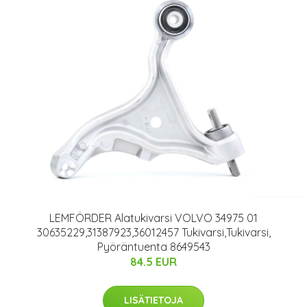
LEMFÖRDER Alatukivarsi VOLVO 34975 01
30635229,31387923,36012457 Tukivarsi,Tukivarsi,
Pyöräntuenta 8649543
84.5 EUR
LISÄTIETOJA