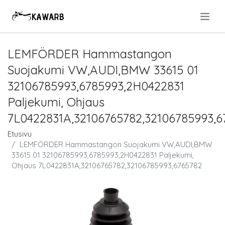
.
LEMFÖRDER Hammastangon
Suojakumi VW,AUDI,BMW 33615 01
32106785993,6785993,2H0422831
Paljekumi, Ohjaus
7L0422831A,32106765782,32106785993,6
Etusivu
LEMFÖRDER Hammastangon Suojakumi VW,AUDI,BMW
33615 01 32106785993,6785993,2H0422831 Paljekumi,
Ohjaus 7L0422831A,32106765782,32106785993,6765782