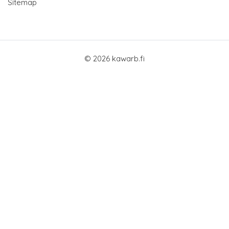
Sitemap
© 2026 kawarb.fi