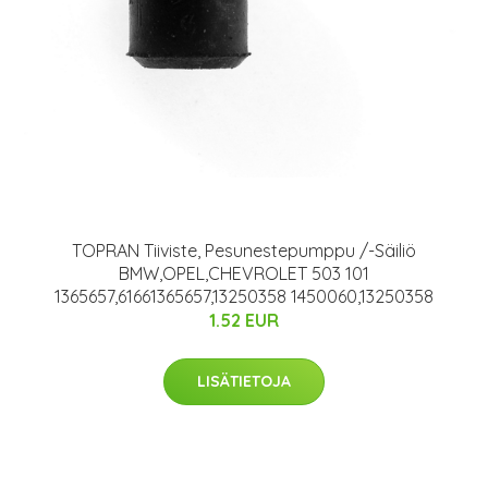
TOPRAN Tiiviste, Pesunestepumppu /-Säiliö
BMW,OPEL,CHEVROLET 503 101
1365657,61661365657,13250358 1450060,13250358
1.52 EUR
LISÄTIETOJA