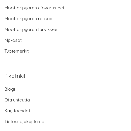
Moottoripyörän ajovarusteet
Moottoripyörän renkaat
Moottoripyörän tarvikkeet
Mp-osat
Tuotemerkit
Pikalinkit
Blogi
Ota yhteyttä
Käyttöehdot
Tietosuojakäytäntö