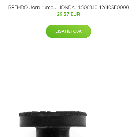
BREMBO Jarrurumpu HONDA 14.5068.10 42610SE0000
29.37 EUR
LISÄTIETOJA