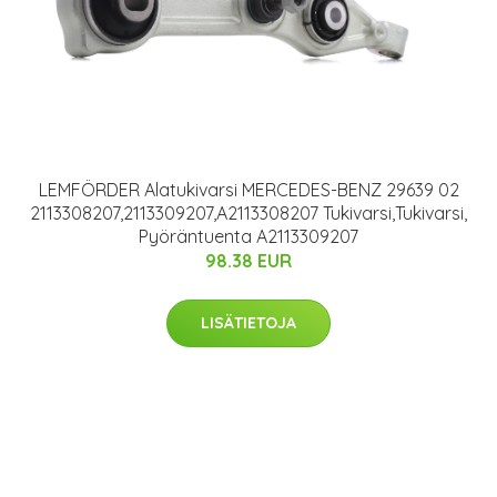
LEMFÖRDER Alatukivarsi MERCEDES-BENZ 29639 02
2113308207,2113309207,A2113308207 Tukivarsi,Tukivarsi,
Pyöräntuenta A2113309207
98.38 EUR
LISÄTIETOJA