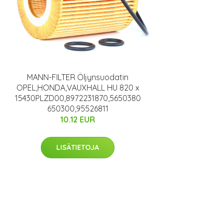
MANN-FILTER Öljynsuodatin
OPEL,HONDA,VAUXHALL HU 820 x
15430PLZD00,8972231870,5650380
650300,95526811
10.12 EUR
LISÄTIETOJA