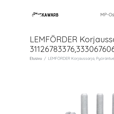
MP-Os
LEMFÖRDER Korjaussa
31126783376,33306760
Etusivu
LEMFÖRDER Korjaussarja, Pyöräntue