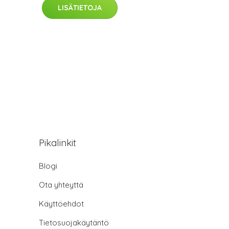
LISÄTIETOJA
Pikalinkit
Blogi
Ota yhteyttä
Käyttöehdot
Tietosuojakäytäntö