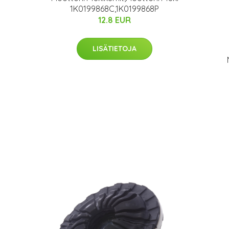
1K0199868C,1K0199868P
12.8 EUR
LISÄTIETOJA