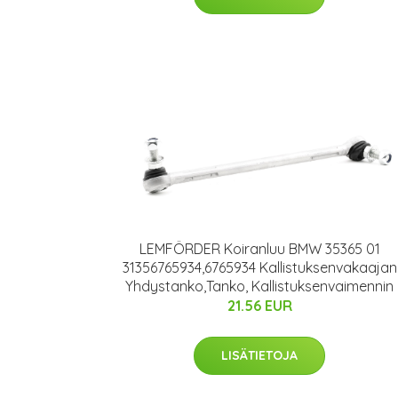
LEMFÖRDER Koiranluu BMW 35365 01
31356765934,6765934 Kallistuksenvakaajan
Yhdystanko,Tanko, Kallistuksenvaimennin
21.56 EUR
LISÄTIETOJA