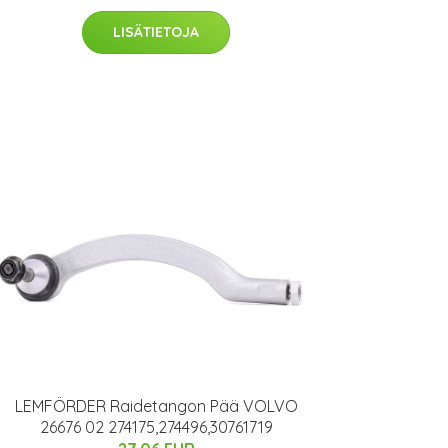
LISÄTIETOJA
LEMFÖRDER Raidetangon Pää VOLVO
26676 02 274175,274496,30761719