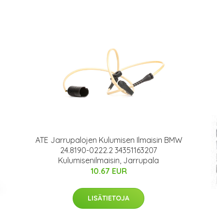
ATE Jarrupalojen Kulumisen Ilmaisin BMW
24.8190-0222.2 34351163207
Kulumisenilmaisin, Jarrupala
10.67 EUR
LISÄTIETOJA