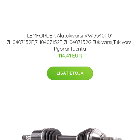
LEMFÖRDER Alatukivarsi VW 35401 01
7H0407152E,7H0407152F,7H0407152G Tukivarsi,Tukivarsi,
Pyöräntuenta
114.41 EUR
LISÄTIETOJA