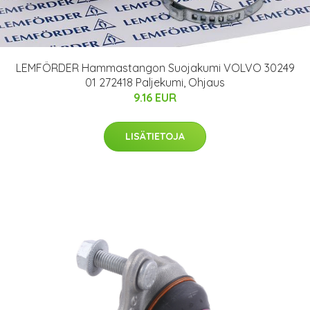
LEMFÖRDER Hammastangon Suojakumi VOLVO 30249
01 272418 Paljekumi, Ohjaus
9.16 EUR
LISÄTIETOJA