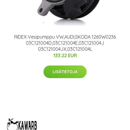
RIDEX Vesipumppu VW,AUDI,SKODA 1260W0236
03C121004D,03C121004E,03C121004J
03C121004JX,03C121004L
133.22 EUR
LISÄTIETOJA