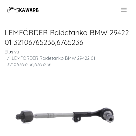
.
LEMFÖRDER Raidetanko BMW 29422
01 32106765236,6765236
Etusivu
LEMFÖRDER Raidetanko BMW 29422 01
32106765236,6765236