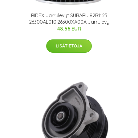
RIDEX Jarrulevyt SUBARU 82B1123
26300AL010,26300XA00A Jarrulevy
48.56 EUR
LISÄTIETOJA