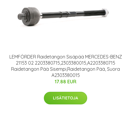
LEMFÖRDER Raidetangon Sisäpää MERCEDES-BENZ
21153 02 2203380715,2303380015,A2203380715
Raidetangon Pää Sisempi,Raidetangon Pää, Suora
A2303380015
17.88 EUR
LISÄTIETOJA