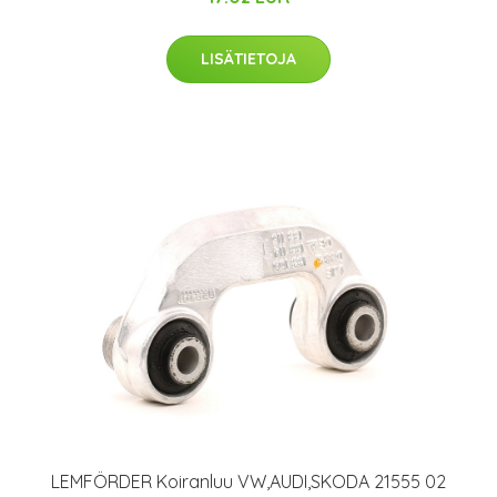
LISÄTIETOJA
LEMFÖRDER Koiranluu VW,AUDI,SKODA 21555 02