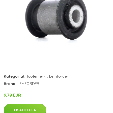
Kategoriat:
Tuotemerkit
,
Lemförder
Brand:
LEMFÖRDER
9.79 EUR
LISÄTIETOJA