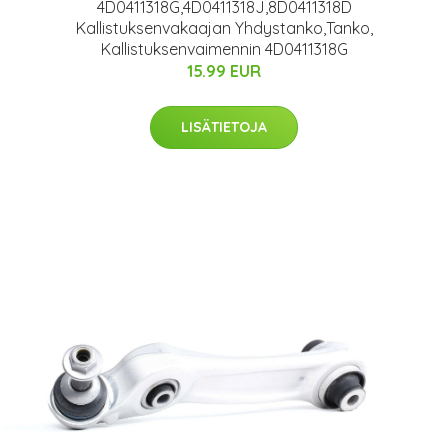
4D0411318G,4D0411318J,8D0411318D
Kallistuksenvakaajan Yhdystanko,Tanko,
Kallistuksenvaimennin 4D0411318G
15.99 EUR
LISÄTIETOJA