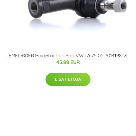
LEMFÖRDER Raidetangon Pää VW 17675 02 701419812D
45.88 EUR
LISÄTIETOJA