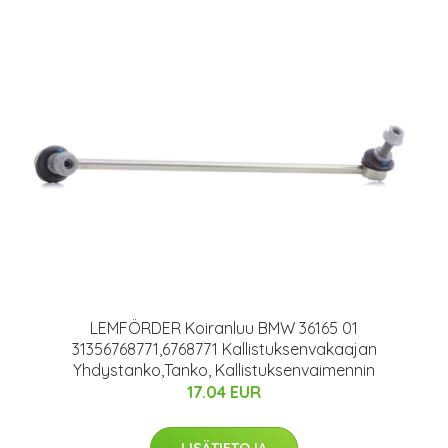
LEMFÖRDER Koiranluu BMW 36165 01
31356768771,6768771 Kallistuksenvakaajan
Yhdystanko,Tanko, Kallistuksenvaimennin
17.04 EUR