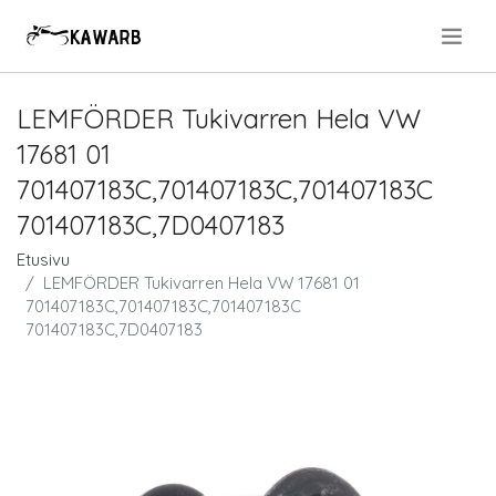
.
LEMFÖRDER Tukivarren Hela VW
17681 01
701407183C,701407183C,701407183C
701407183C,7D0407183
Etusivu
LEMFÖRDER Tukivarren Hela VW 17681 01
701407183C,701407183C,701407183C
701407183C,7D0407183