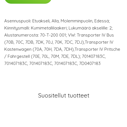
Asennuspuoli: Etuakseli, Alla, Molemminpuolin, Edessä;
Kiinnitysmalli: Kumimetallilaakeri; Lukumäärä akselille: 2;
Alustanumerosta: 70-T-200 001; VW: Transporter IV Bus
(70B, 70C, 7DB, 7DK, 70J, 70K, 7DC, 7DJ),Transporter IV
Kastenwagen (70A, 70H, 7DA, 7DH),Transporter IV Pritsche
/ Fahrgestell (70E, 70L, 70M, 7DE, 7DL); 701407183C,
701407183C, 701407183C, 701407183C, 7D0407183
Suositellut tuotteet