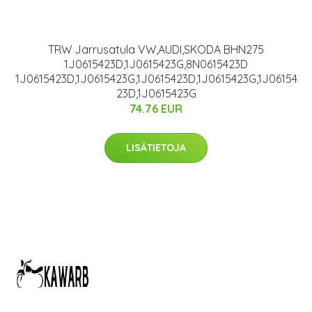
TRW Jarrusatula VW,AUDI,SKODA BHN275
1J0615423D,1J0615423G,8N0615423D
1J0615423D,1J0615423G,1J0615423D,1J0615423G,1J06154
23D,1J0615423G
74.76 EUR
LISÄTIETOJA