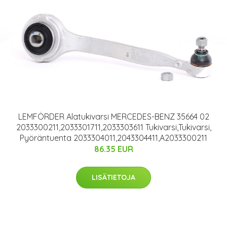
LEMFÖRDER Alatukivarsi MERCEDES-BENZ 35664 02
2033300211,2033301711,2033303611 Tukivarsi,Tukivarsi,
Pyöräntuenta 2033304011,2043304411,A2033300211
86.35 EUR
LISÄTIETOJA