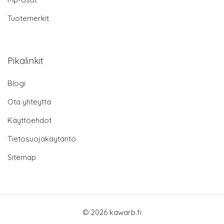
Tuotemerkit
Pikalinkit
Blogi
Ota yhteyttä
Käyttöehdot
Tietosuojakäytäntö
Sitemap
© 2026 kawarb.fi