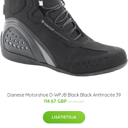
Dainese Motorshoe D-WPJB Black Black Anthracite 39
114.67 GBP
121.08 GBP
LISÄTIETOJA