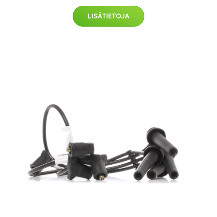
LISÄTIETOJA