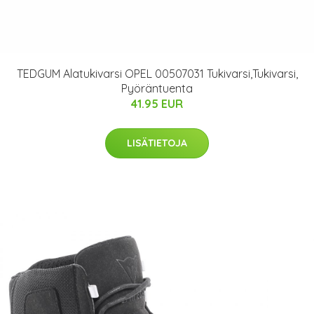
TEDGUM Alatukivarsi OPEL 00507031 Tukivarsi,Tukivarsi,
Pyöräntuenta
41.95 EUR
LISÄTIETOJA