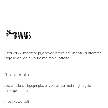
Osta kaikki moottoripyörävarusteet edullisesti kauttamme.
Tarjolla on laaja valikoima mp-tuotteita.
Yhteydenotto
Jos sinulla on kysymyksiä, voit ottaa meihin yhteyttä
sähköpostitse:
info@kawarb.fi