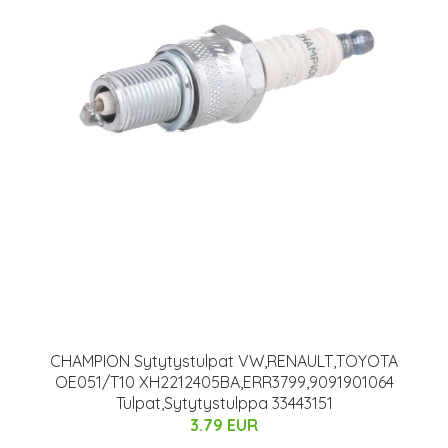
CHAMPION Sytytystulpat VW,RENAULT,TOYOTA
OE051/T10 XH2212405BA,ERR3799,9091901064
Tulpat,Sytytystulppa 33443151
3.79 EUR