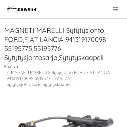
.
MAGNETI MARELLI Sytytysjohto
FORD,FIAT,LANCIA 941319170098
55195775,55195776
Sytytysjohtosarja,Sytytyskaapeli
Etusivu
MAGNETI MARELLI Sytytysjohto FORD,FIAT,LANCIA
941319170098 55195775,55195776
Sytytysjohtosarja,Sytytyskaapeli