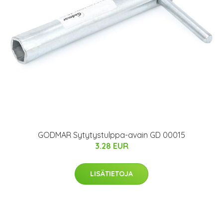
GODMAR Sytytystulppa-avain GD 00015
3.28 EUR
LISÄTIETOJA