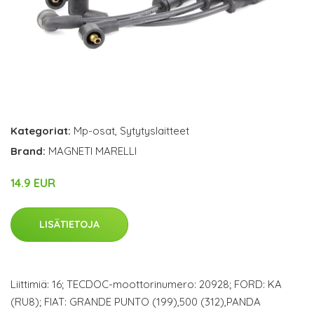
Kategoriat:
Mp-osat
,
Sytytyslaitteet
Brand:
MAGNETI MARELLI
14.9 EUR
LISÄTIETOJA
Liittimiä: 16; TECDOC-moottorinumero: 20928; FORD: KA
(RU8); FIAT: GRANDE PUNTO (199),500 (312),PANDA