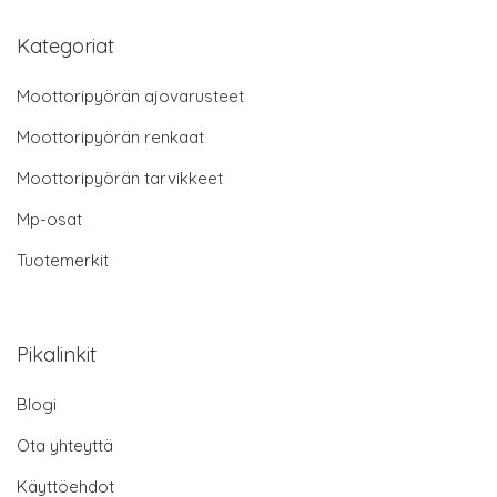
Kategoriat
Moottoripyörän ajovarusteet
Moottoripyörän renkaat
Moottoripyörän tarvikkeet
Mp-osat
Tuotemerkit
Pikalinkit
Blogi
Ota yhteyttä
Käyttöehdot