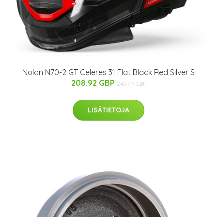
Nolan N70-2 GT Celeres 31 Flat Black Red Silver S
208.92 GBP
245.79 GBP
LISÄTIETOJA