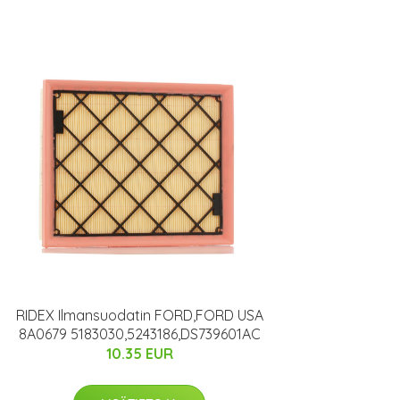
RIDEX Ilmansuodatin FORD,FORD USA
8A0679 5183030,5243186,DS739601AC
10.35 EUR