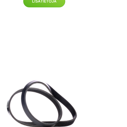
LISÄTIETOJA