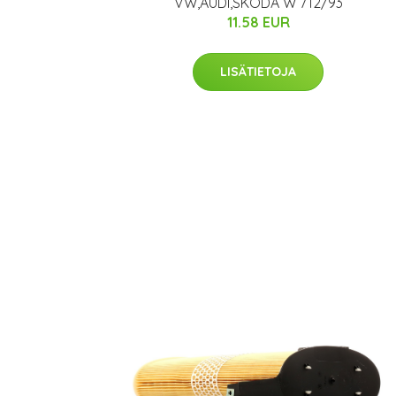
VW,AUDI,SKODA W 712/93
11.58 EUR
LISÄTIETOJA