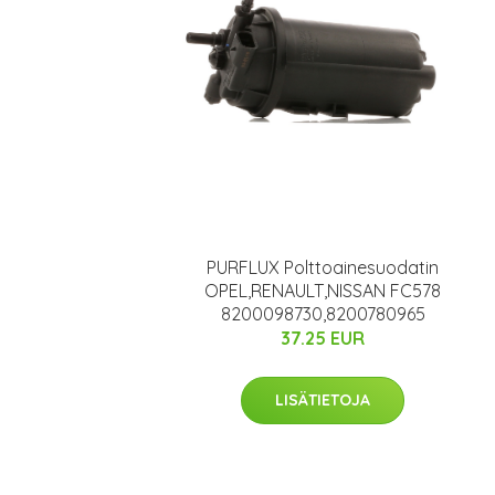
PURFLUX Polttoainesuodatin
OPEL,RENAULT,NISSAN FC578
8200098730,8200780965
37.25 EUR
LISÄTIETOJA