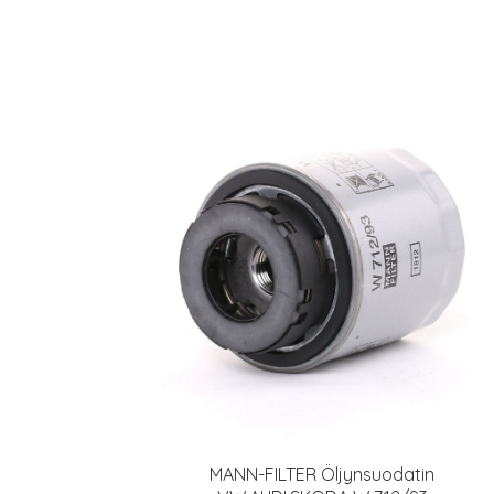
MANN-FILTER Öljynsuodatin