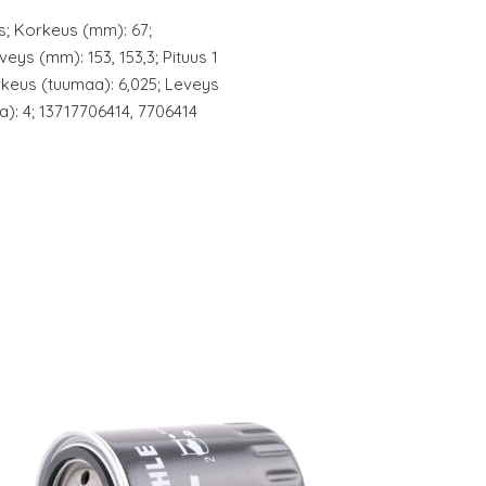
s; Korkeus (mm): 67;
eys (mm): 153, 153,3; Pituus 1
orkeus (tuumaa): 6,025; Leveys
a): 4; 13717706414, 7706414