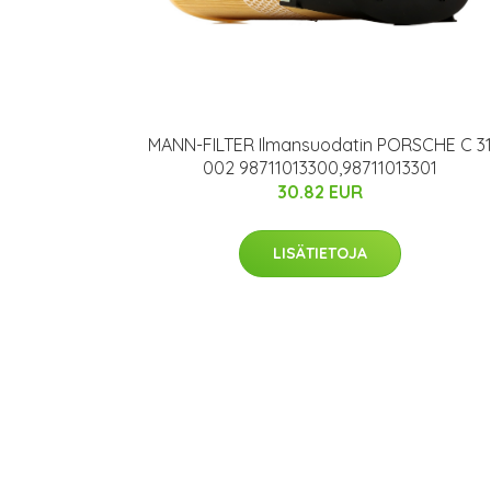
MANN-FILTER Ilmansuodatin PORSCHE C 3
002 98711013300,98711013301
30.82 EUR
LISÄTIETOJA