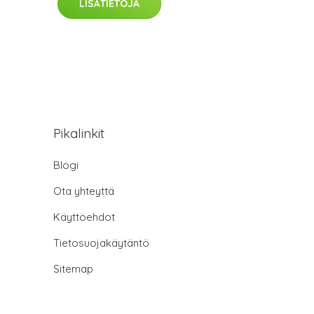
LISÄTIETOJA
Pikalinkit
Blogi
Ota yhteyttä
Käyttöehdot
Tietosuojakäytäntö
Sitemap