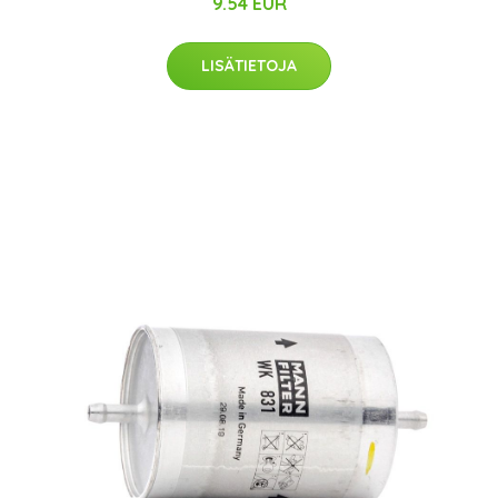
9.54 EUR
LISÄTIETOJA