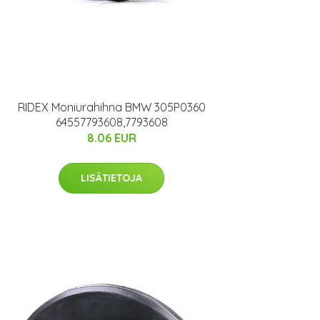
RIDEX Moniurahihna BMW 305P0360
64557793608,7793608
8.06 EUR
LISÄTIETOJA