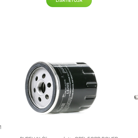
LISÄTIETOJA
1