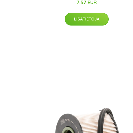
7.57 EUR
LISÄTIETOJA