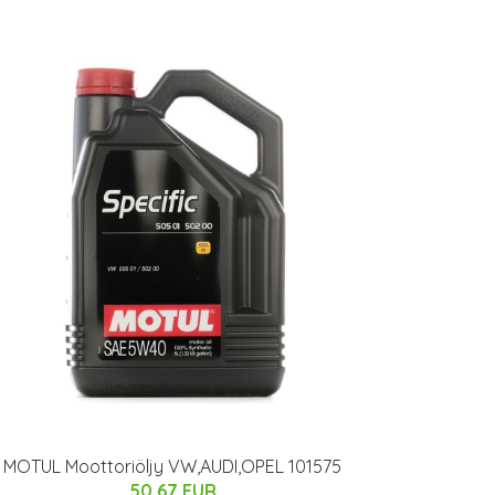
MOTUL Moottoriöljy VW,AUDI,OPEL 101575
50.67 EUR