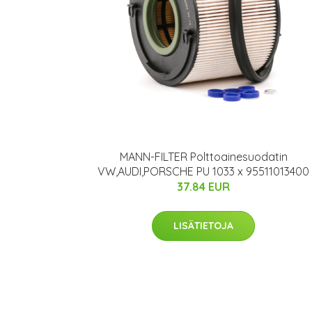
MANN-FILTER Polttoainesuodatin
VW,AUDI,PORSCHE PU 1033 x 95511013400
37.84 EUR
LISÄTIETOJA