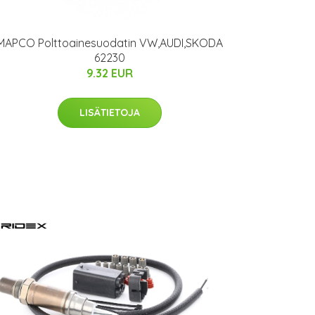
MAPCO Polttoainesuodatin VW,AUDI,SKODA
62230
9.32 EUR
LISÄTIETOJA