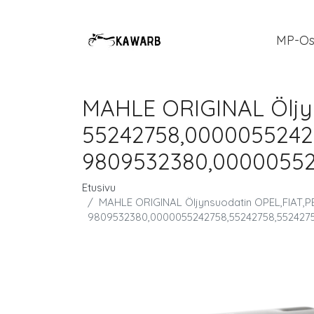
MP-Os
MAHLE ORIGINAL Öljy
55242758,0000055242
9809532380,00000552
Etusivu
MAHLE ORIGINAL Öljynsuodatin OPEL,FIAT,
9809532380,0000055242758,55242758,552427