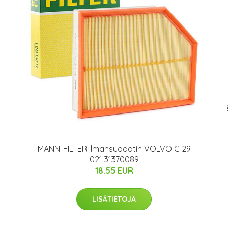
MANN-FILTER Ilmansuodatin VOLVO C 29
021 31370089
18.55 EUR
LISÄTIETOJA