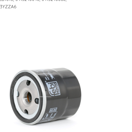
613YZZA6