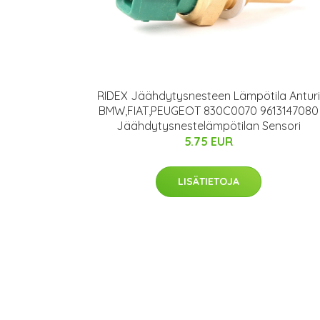
RIDEX Jäähdytysnesteen Lämpötila Anturi
BMW,FIAT,PEUGEOT 830C0070 9613147080
Jäähdytysnestelämpötilan Sensori
5.75 EUR
LISÄTIETOJA