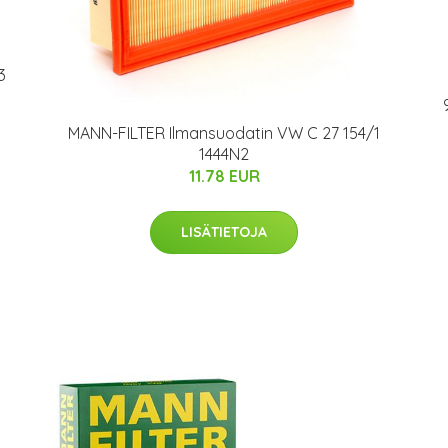
3
MANN-FILTER Ilmansuodatin VW C 27 154/1
1444N2
11.78 EUR
LISÄTIETOJA