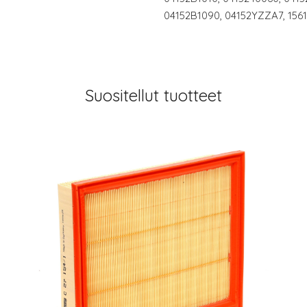
04152B1090, 04152YZZA7, 15
Suositellut tuotteet