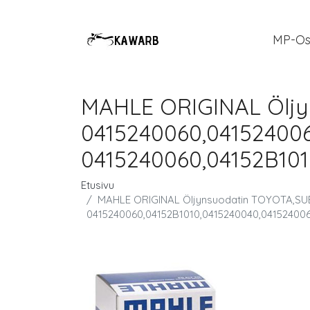
MP-Os
MAHLE ORIGINAL Ölj
0415240060,041524006
0415240060,04152B101
Etusivu
MAHLE ORIGINAL Öljynsuodatin TOYOTA,SU
0415240060,04152B1010,0415240040,04152400