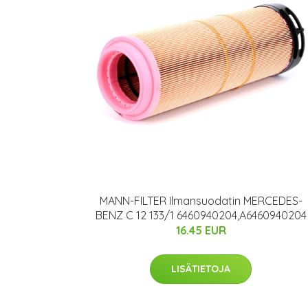
MANN-FILTER Ilmansuodatin MERCEDES-
BENZ C 12 133/1 6460940204,A6460940204
16.45 EUR
LISÄTIETOJA