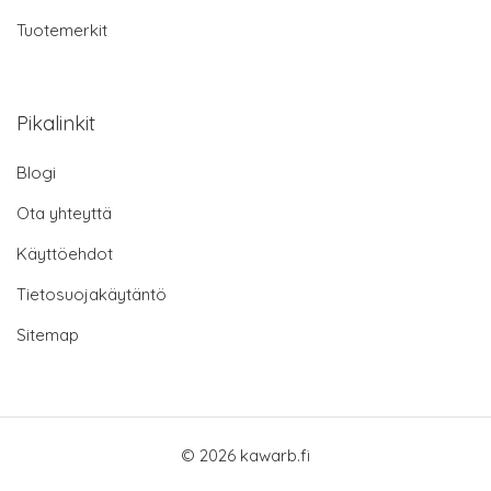
Tuotemerkit
Pikalinkit
Blogi
Ota yhteyttä
Käyttöehdot
Tietosuojakäytäntö
Sitemap
© 2026 kawarb.fi