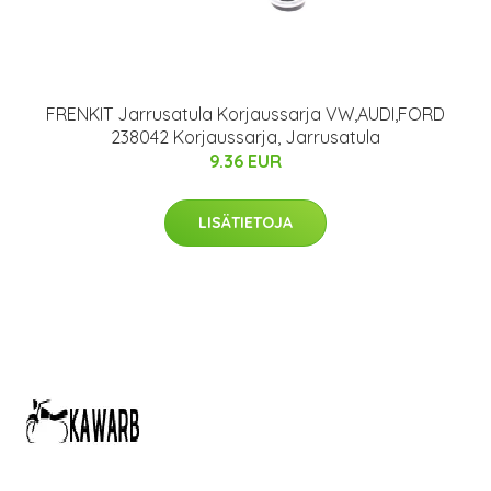
FRENKIT Jarrusatula Korjaussarja VW,AUDI,FORD
238042 Korjaussarja, Jarrusatula
9.36 EUR
LISÄTIETOJA