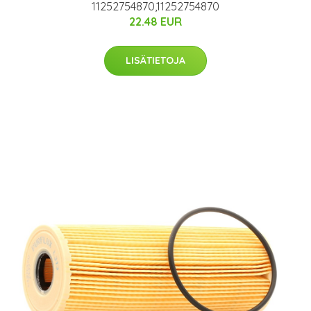
11252754870,11252754870
22.48 EUR
LISÄTIETOJA