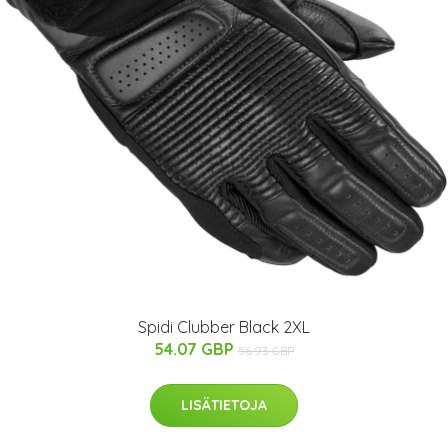
Spidi Clubber Black 2XL
54.07 GBP
56.93 GBP
LISÄTIETOJA