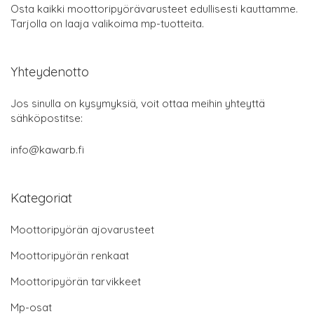
Osta kaikki moottoripyörävarusteet edullisesti kauttamme.
Tarjolla on laaja valikoima mp-tuotteita.
Yhteydenotto
Jos sinulla on kysymyksiä, voit ottaa meihin yhteyttä
sähköpostitse:
info@kawarb.fi
Kategoriat
Moottoripyörän ajovarusteet
Moottoripyörän renkaat
Moottoripyörän tarvikkeet
Mp-osat