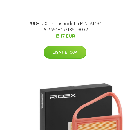
PURFLUX Ilmansuodatin MINI A1494
PC3354E,13718509032
13.17 EUR
LISÄTIETOJA