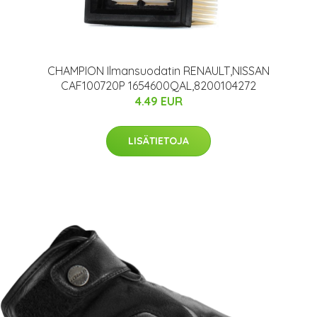
CHAMPION Ilmansuodatin RENAULT,NISSAN
CAF100720P 1654600QAL,8200104272
4.49 EUR
LISÄTIETOJA