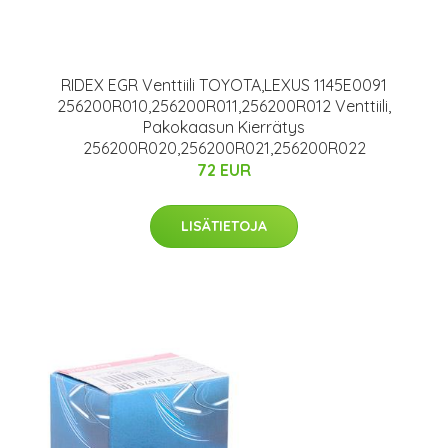
RIDEX EGR Venttiili TOYOTA,LEXUS 1145E0091
256200R010,256200R011,256200R012 Venttiili,
Pakokaasun Kierrätys
256200R020,256200R021,256200R022
72 EUR
LISÄTIETOJA