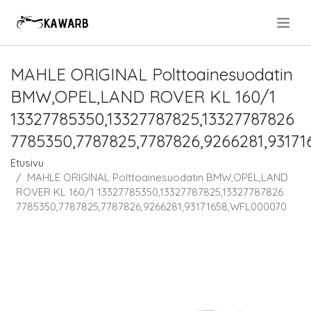
.
MAHLE ORIGINAL Polttoainesuodatin
BMW,OPEL,LAND ROVER KL 160/1
13327785350,13327787825,13327787826
7785350,7787825,7787826,9266281,9317
Etusivu
MAHLE ORIGINAL Polttoainesuodatin BMW,OPEL,LAND
ROVER KL 160/1 13327785350,13327787825,13327787826
7785350,7787825,7787826,9266281,93171658,WFL000070