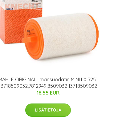
MAHLE ORIGINAL Ilmansuodatin MINI LX 3251
13718509032,7812949,8509032 13718509032
16.55 EUR
LISÄTIETOJA