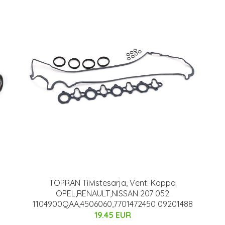
TOPRAN Tiivistesarja, Vent. Koppa
OPEL,RENAULT,NISSAN 207 052
1104900QAA,4506060,7701472450 09201488
19.45 EUR