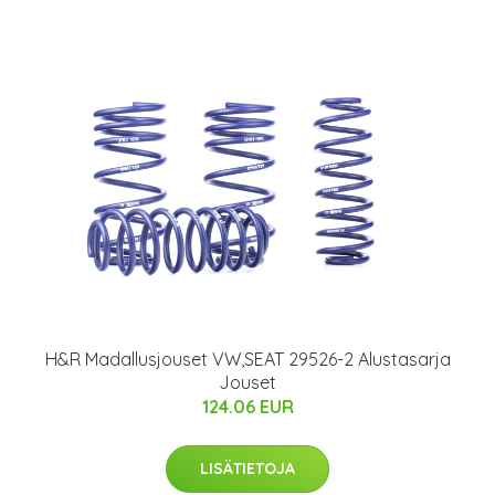
H&R Madallusjouset VW,SEAT 29526-2 Alustasarja
Jouset
124.06 EUR
LISÄTIETOJA