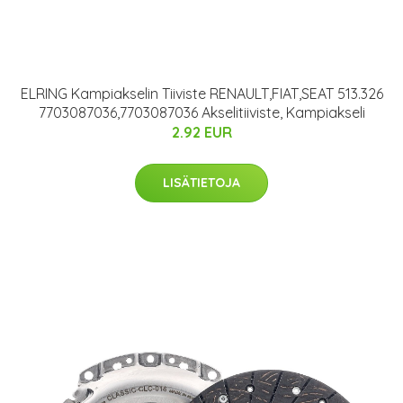
ELRING Kampiakselin Tiiviste RENAULT,FIAT,SEAT 513.326
7703087036,7703087036 Akselitiiviste, Kampiakseli
2.92 EUR
LISÄTIETOJA