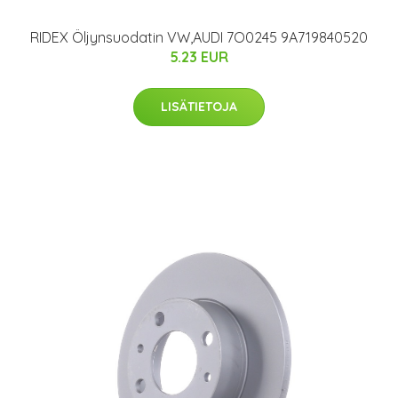
RIDEX Öljynsuodatin VW,AUDI 7O0245 9A719840520
5.23 EUR
LISÄTIETOJA