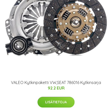
VALEO Kytkinpaketti VW,SEAT 786016 Kytkinsarja
92.2 EUR
LISÄTIETOJA