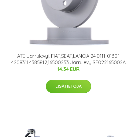
ATE Jarrulevyt FIAT,SEAT,LANCIA 24.0111-0130.1
4208311,4385812,16500253 Jarrulevy SE022165002A
14.34 EUR
LISÄTIETOJA