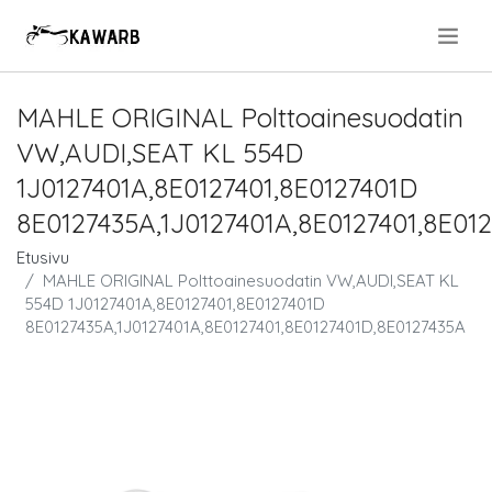
.
MAHLE ORIGINAL Polttoainesuodatin
VW,AUDI,SEAT KL 554D
1J0127401A,8E0127401,8E0127401D
8E0127435A,1J0127401A,8E0127401,8E01
Etusivu
MAHLE ORIGINAL Polttoainesuodatin VW,AUDI,SEAT KL
554D 1J0127401A,8E0127401,8E0127401D
8E0127435A,1J0127401A,8E0127401,8E0127401D,8E0127435A