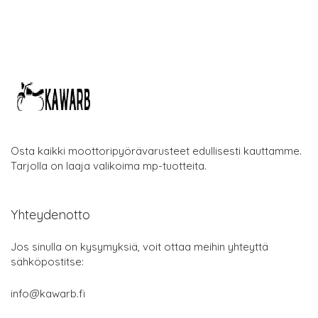
Osta kaikki moottoripyörävarusteet edullisesti kauttamme.
Tarjolla on laaja valikoima mp-tuotteita.
Yhteydenotto
Jos sinulla on kysymyksiä, voit ottaa meihin yhteyttä
sähköpostitse:
info@kawarb.fi