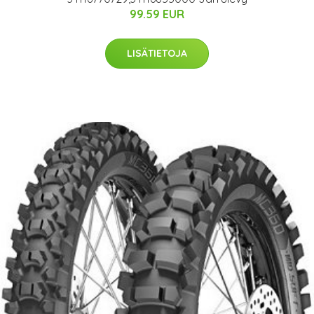
99.59 EUR
LISÄTIETOJA