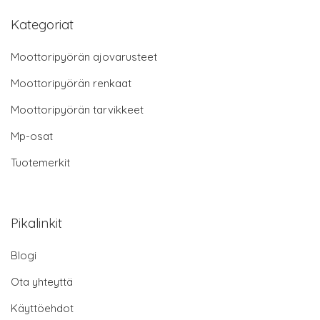
Kategoriat
Moottoripyörän ajovarusteet
Moottoripyörän renkaat
Moottoripyörän tarvikkeet
Mp-osat
Tuotemerkit
Pikalinkit
Blogi
Ota yhteyttä
Käyttöehdot