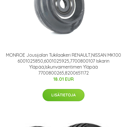
MONROE Jousijalan Tukilaakeri RENAULT,NISSAN MK100
6001025850,6001025925,7700800107 Iskarin
Yläpää,Iskunvaimentimen Yläpää
7700800265,8200651172
18.01 EUR
LISÄTIETOJA