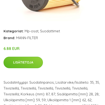
Kategoriat:
Mp-osat
,
Suodattimet
Brand:
MANN-FILTER
6.88 EUR
LISÄTIETOJA
Suodatintyyppi: Suodatinpanos; Lisätarvike/lisätieto: 35, 35,
Tiivisteillä, Tiivisteillä, Tiivisteillä, Tiivisteillä, Tiivisteillä,
Tiivisteillä; Korkeus (mm): 87, 87; Sisäläpimitta [mm]: 28, 28;
Ulkoläpimitta [mm]: 59, 59; Ulkoläpimitta 1 [mm]: 62, 62;