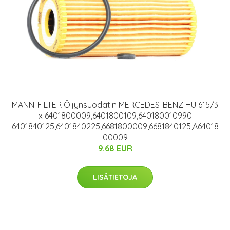
MANN-FILTER Öljynsuodatin MERCEDES-BENZ HU 615/3
x 6401800009,6401800109,640180010990
6401840125,6401840225,6681800009,6681840125,A64018
00009
9.68 EUR
LISÄTIETOJA