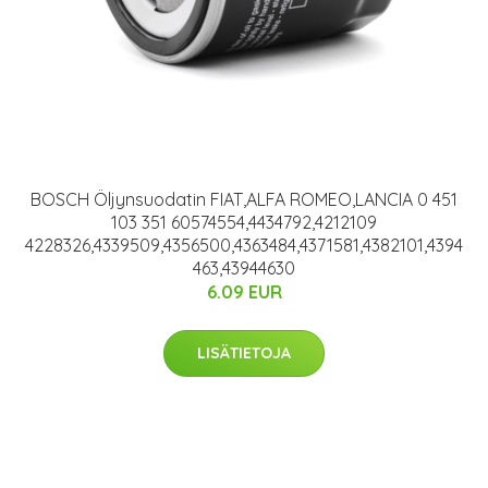
BOSCH Öljynsuodatin FIAT,ALFA ROMEO,LANCIA 0 451
103 351 60574554,4434792,4212109
4228326,4339509,4356500,4363484,4371581,4382101,4394
463,43944630
6.09 EUR
LISÄTIETOJA