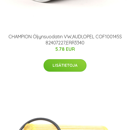
CHAMPION Öljynsuodatin VW,AUDI,OPEL COF100145S
82407227,ERR3340
5.78 EUR
LISÄTIETOJA