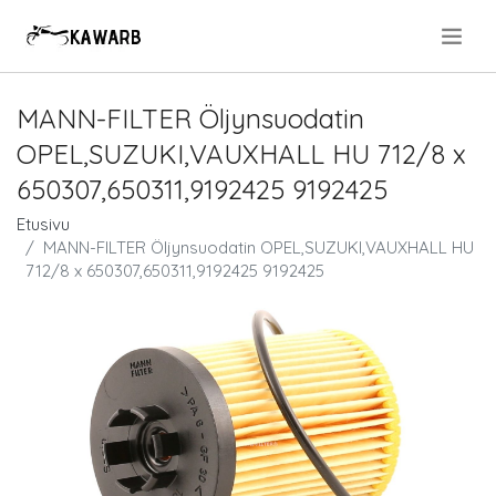
.
MANN-FILTER Öljynsuodatin
OPEL,SUZUKI,VAUXHALL HU 712/8 x
650307,650311,9192425 9192425
Etusivu
MANN-FILTER Öljynsuodatin OPEL,SUZUKI,VAUXHALL HU
712/8 x 650307,650311,9192425 9192425