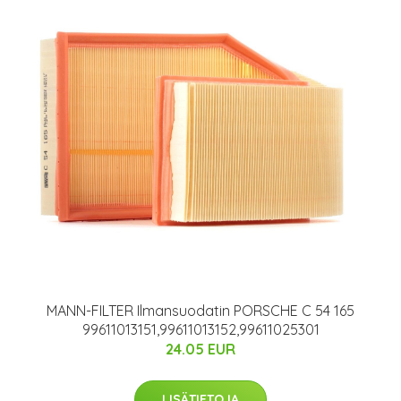
MANN-FILTER Ilmansuodatin PORSCHE C 54 165
99611013151,99611013152,99611025301
24.05 EUR
LISÄTIETOJA