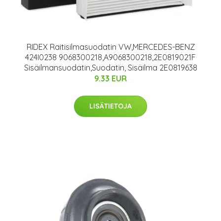
RIDEX Raitisilmasuodatin VW,MERCEDES-BENZ
424I0238 9068300218,A9068300218,2E0819021F
Sisäilmansuodatin,Suodatin, Sisäilma 2E0819638
9.33 EUR
LISÄTIETOJA