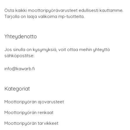
Osta kaikki moottoripyörävarusteet edullisesti kauttamme.
Tarjolla on laaja valikoima mp-tuotteita.
Yhteydenotto
Jos sinulla on kysymyksiä, voit ottaa meihin yhteyttä
sähköpostitse:
info@kawarb.fi
Kategoriat
Moottoripyörän ajovarusteet
Moottoripyörän renkaat
Moottoripyörän tarvikkeet