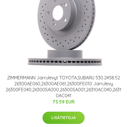
ZIMMERMANN Jarrulevyt TOYOTA,SUBARU 530.2458.52
26300AE060,26300AE061,26300FE010 Jarrulevy
26300FE040,26300SA000,26300SA001,26310AC040,2631
0AC041
75.59 EUR
LISÄTIETOJA