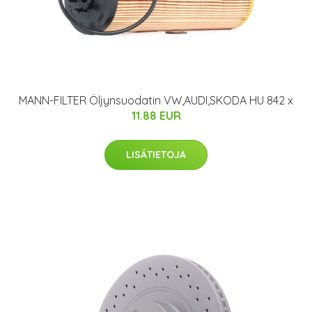
MANN-FILTER Öljynsuodatin VW,AUDI,SKODA HU 842 x
11.88 EUR
LISÄTIETOJA