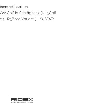
nen: neliosainen;
W: Golf IV Schrägheck (1J1),Golf
e (1J2),Bora Variant (1J6); SEAT: