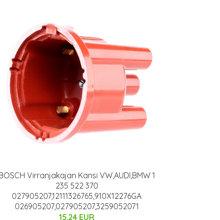
BOSCH Virranjakajan Kansi VW,AUDI,BMW 1
235 522 370
027905207,12111326765,910X12276GA
026905207,027905207,3259052071
15.24 EUR