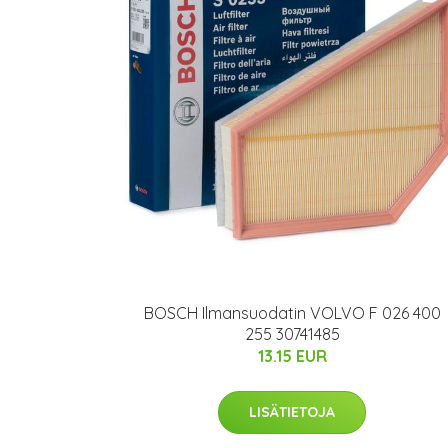
BOSCH Ilmansuodatin VOLVO F 026 400
255 30741485
13.15 EUR
LISÄTIETOJA