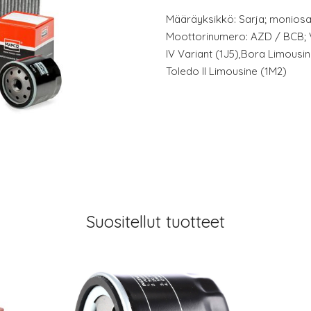
Määräyksikkö: Sarja; moniosai
Moottorinumero: AZD / BCB; V
IV Variant (1J5),Bora Limousin
Toledo II Limousine (1M2)
Suositellut tuotteet