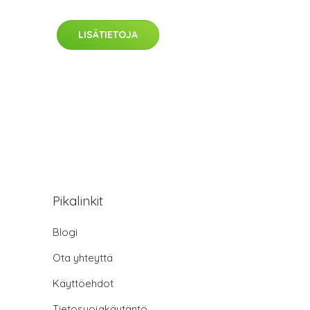
LISÄTIETOJA
Pikalinkit
Blogi
Ota yhteyttä
Käyttöehdot
Tietosuojakäytäntö