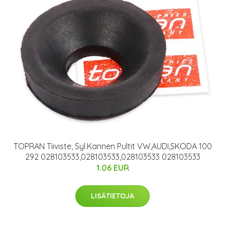
TOPRAN Tiiviste, Syl.Kannen Pultit VW,AUDI,SKODA 100
292 028103533,028103533,028103533 028103533
1.06 EUR
LISÄTIETOJA