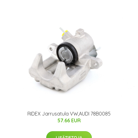
RIDEX Jarrusatula VW,AUDI 78B0085
57.66 EUR
LISÄTIETOJA