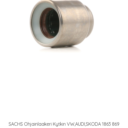
SACHS Ohjainlaakeri Kytkin VW,AUDI,SKODA 1863 869