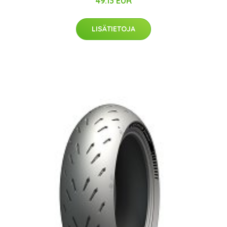
49.13 EUR
LISÄTIETOJA