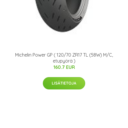
Michelin Power GP ( 120/70 ZR17 TL (58W) M/C,
etupyörä )
160.7 EUR
LISÄTIETOJA