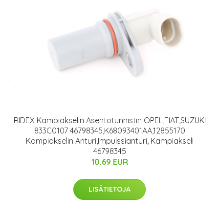
RIDEX Kampiakselin Asentotunnistin OPEL,FIAT,SUZUKI
833C0107 46798345,K68093401AA,12855170
Kampiakselin Anturi,Impulssianturi, Kampiakseli
46798345
10.69 EUR
LISÄTIETOJA