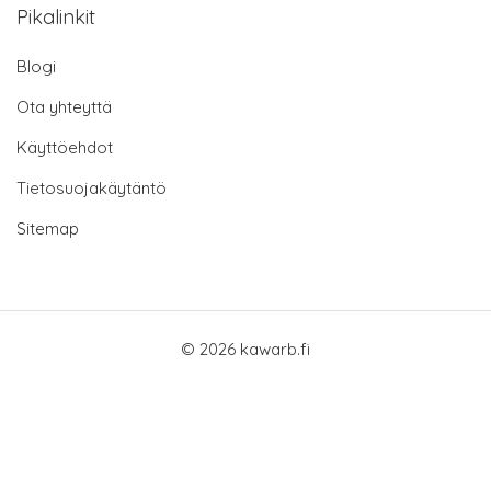
Pikalinkit
Blogi
Ota yhteyttä
Käyttöehdot
Tietosuojakäytäntö
Sitemap
© 2026 kawarb.fi