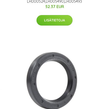
LR000524,LR005490,LR005493
52.37 EUR
LISÄTIETOJA