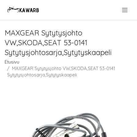
.
MAXGEAR Sytytysjohto
VW,SKODA,SEAT 53-0141
Sytytysjohtosarja,Sytytyskaapeli
Etusivu
MAXGEAR Sytytysjohto VW,SKODA,SEAT 53-0141
Sytytysjohtosarja,Sytytyskaapeli