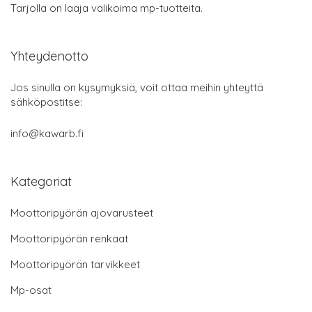
Tarjolla on laaja valikoima mp-tuotteita.
Yhteydenotto
Jos sinulla on kysymyksiä, voit ottaa meihin yhteyttä
sähköpostitse:
info@kawarb.fi
Kategoriat
Moottoripyörän ajovarusteet
Moottoripyörän renkaat
Moottoripyörän tarvikkeet
Mp-osat