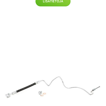
LISÄTIETOJA