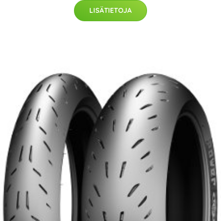
LISÄTIETOJA