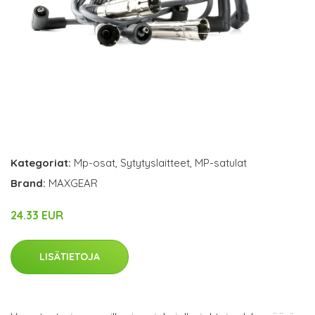
Kategoriat:
Mp-osat
,
Sytytyslaitteet
,
MP-satulat
Brand:
MAXGEAR
24.33 EUR
LISÄTIETOJA