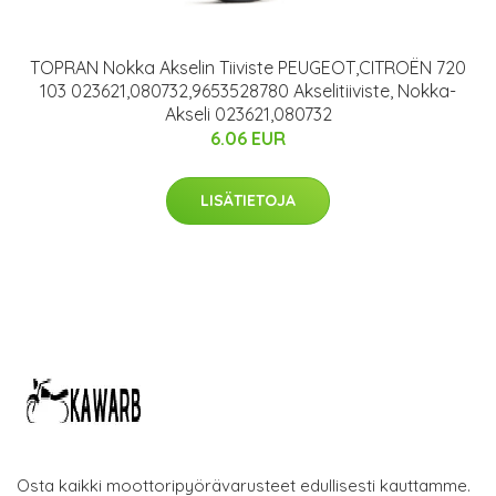
TOPRAN Nokka Akselin Tiiviste PEUGEOT,CITROËN 720
103 023621,080732,9653528780 Akselitiiviste, Nokka-
Akseli 023621,080732
6.06 EUR
LISÄTIETOJA
Osta kaikki moottoripyörävarusteet edullisesti kauttamme.